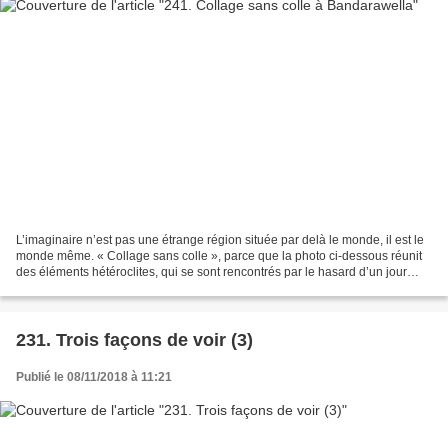
L’imaginaire n’est pas une étrange région située par delà le monde, il est le
monde même. « Collage sans colle », parce que la photo ci-dessous réunit
des éléments hétéroclites, qui se sont rencontrés par le hasard d’un jour
ordinaire à Bandarawella (Sri...
231. Trois façons de voir (3)
Publié le 08/11/2018 à 11:21