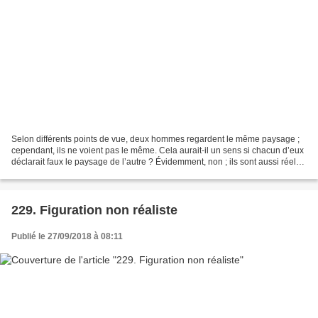
Selon différents points de vue, deux hommes regardent le même paysage ;
cependant, ils ne voient pas le même. Cela aurait-il un sens si chacun d’eux
déclarait faux le paysage de l’autre ? Évidemment, non ; ils sont aussi réels
l’un que l’autre. La seule...
229. Figuration non réaliste
Publié le 27/09/2018 à 08:11