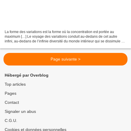
La forme des variations est la forme où la concentration est portée au
maximum […] Le voyage des variations conduit au-dedans de cet autre
infini, au-dedans de l’infinie diversité du monde intérieur qui se dissimule en
toute chose. 1/6 Début du compte-rendu,...
Page suivante >
Hébergé par Overblog
Top articles
Pages
Contact
Signaler un abus
C.G.U.
Cookies et données personnelles