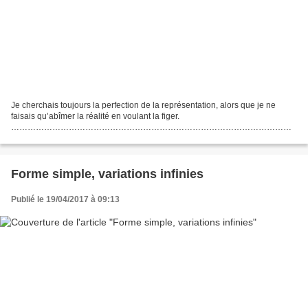
Je cherchais toujours la perfection de la représentation, alors que je ne
faisais qu’abîmer la réalité en voulant la figer.
…………………………………………………………………………………………
…………………………………………………………………………………………
…………………………………………………………………………………………
…………………………………………………………………………………………
………………………………. Reproduisez...
Forme simple, variations infinies
Publié le 19/04/2017 à 09:13