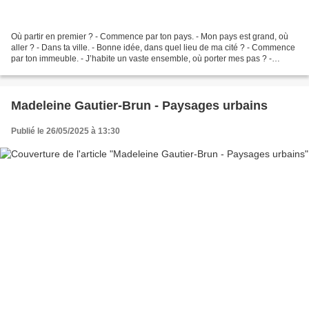
Où partir en premier ? - Commence par ton pays. - Mon pays est grand, où
aller ? - Dans ta ville. - Bonne idée, dans quel lieu de ma cité ? - Commence
par ton immeuble. - J’habite un vaste ensemble, où porter mes pas ? -
Commence par ta famille. - Les...
Madeleine Gautier-Brun - Paysages urbains
Publié le 26/05/2025 à 13:30