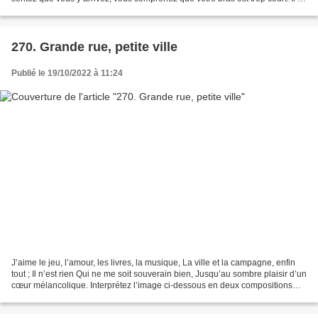
a une distance dramatique...
270. Grande rue, petite ville
Publié le 19/10/2022 à 11:24
J’aime le jeu, l’amour, les livres, la musique, La ville et la campagne, enfin
tout ; Il n’est rien Qui ne me soit souverain bien, Jusqu’au sombre plaisir d’un
cœur mélancolique. Interprétez l’image ci-dessous en deux compositions
différentes : 1. En...