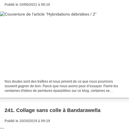
Publié le 10/06/2021 à 08:10
Nos doutes sont des traîtres et nous privent de ce que nous pourrions
souvent gagner de bon. Parce que nous avons peur d’essayer. Parmi les
centaines d'idées de peintures éparpillées sur ce blog, certaines se
rencontrent, se mélangent, s'hybrident et...
241. Collage sans colle à Bandarawella
Publié le 10/10/2019 à 09:19