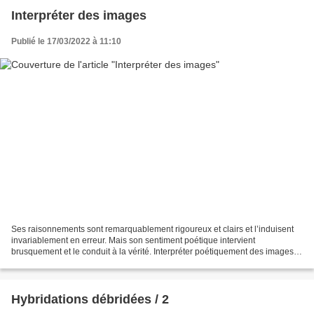
Interpréter des images
Publié le 17/03/2022 à 11:10
Ses raisonnements sont remarquablement rigoureux et clairs et l’induisent
invariablement en erreur. Mais son sentiment poétique intervient
brusquement et le conduit à la vérité. Interpréter poétiquement des images :
voici 5 exemples illustrés par Ladin...
Hybridations débridées / 2