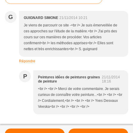
G
GUIGNARD SIMONE
21/11/2014 10:21
Je viens de parcourir ce site -<br /> Je suis émerveillée de
ces approches sur l'étude de la matière.<br /> J'ai pris des
cours sur ces manières de procéder. Vos articles
confirment<br /> les méthodes apprises<br /> Elles sont
nettes et très enrichissantes<br /> S. guignard
Répondre
P
Peintures idées de peintures graines
21/11/2014
de peinture
18:16
<br /> <br /> Merci de votre commentaire. Je serais
curieux de connaître votre peinture...<br /> <br /> <br
/> Cordialement,<br /> <br /> <br /> Yves Desvaux
Veeska<br /> <br /> <br /> <br />