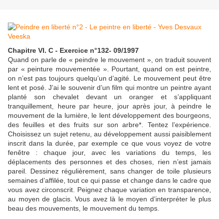
Chapitre VI. C - Exercice n°132- 09/1997
Quand on parle de « peindre le mouvement », on traduit souvent
par « peinture mouvementée ». Pourtant, quand on est peintre,
on n’est pas toujours quelqu’un d’agité. Le mouvement peut être
lent et posé. J’ai le souvenir d’un film qui montre un peintre ayant
planté son chevalet devant un oranger et s’appliquant
tranquillement, heure par heure, jour après jour, à peindre le
mouvement de la lumière, le lent développement des bourgeons,
des feuilles et des fruits sur son arbre*. Tentez l’expérience.
Choisissez un sujet retenu, au développement aussi paisiblement
inscrit dans la durée, par exemple ce que vous voyez de votre
fenêtre : chaque jour, avec les variations du temps, les
déplacements des personnes et des choses, rien n’est jamais
pareil. Dessinez régulièrement, sans changer de toile plusieurs
semaines d’affilée, tout ce qui passe et change dans le cadre que
vous avez circonscrit. Peignez chaque variation en transparence,
au moyen de glacis. Vous avez là le moyen d’interpréter le plus
beau des mouvements, le mouvement du temps.