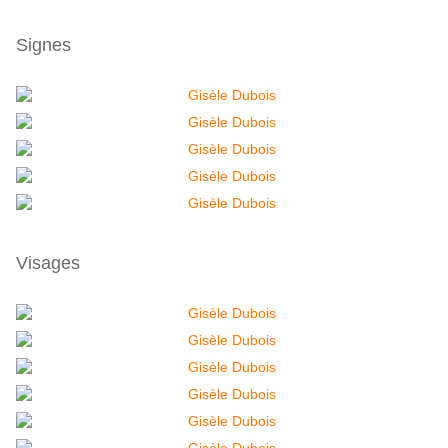
Signes
Visages