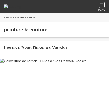
MENU
Accueil
» peinture & ecriture
peinture & ecriture
Livres d'Yves Desvaux Veeska