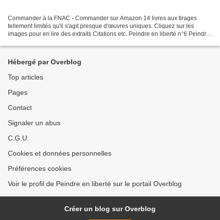
Commander à la FNAC - Commander sur Amazon 14 livres aux tirages
tellement limités qu'il s'agit presque d'œuvres uniques. Cliquez sur les
images pour en lire des extraits Citations etc. Peindre en liberté n°6 Peindre
en liberté n°5 Peindre en liberté...
Hébergé par Overblog
Top articles
Pages
Contact
Signaler un abus
C.G.U.
Cookies et données personnelles
Préférences cookies
Voir le profil de Peindre en liberté sur le portail Overblog
Créer un blog sur Overblog