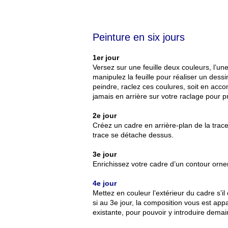
Peinture en six jours
1er jour
Versez sur une feuille deux couleurs, l’un
manipulez la feuille pour réaliser un des
peindre, raclez ces coulures, soit en acco
jamais en arrière sur votre raclage pour pr
2e jour
Créez un cadre en arrière-plan de la trac
trace se détache dessus.
3e jour
Enrichissez votre cadre d’un contour orn
4e jour
Mettez en couleur l’extérieur du cadre s’i
si au 3e jour, la composition vous est ap
existante, pour pouvoir y introduire dem