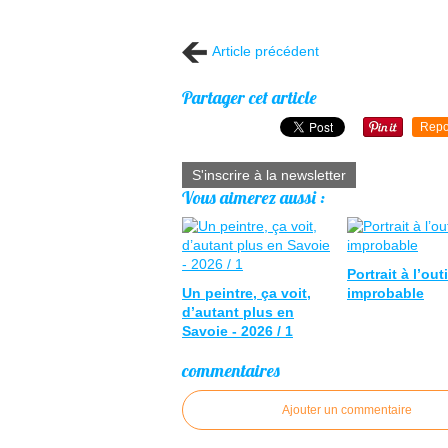
Article précédent
Partager cet article
Repo
S'inscrire à la newsletter
Vous aimerez aussi :
Portrait à l’outi
Un peintre, ça voit,
improbable
d’autant plus en
Savoie - 2026 / 1
commentaires
Ajouter un commentaire