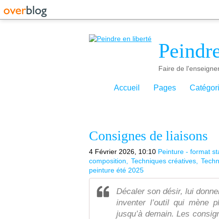
Peindre
Faire de l'enseigne
Accueil
Pages
Catégor
Consignes de liaisons
4 Février 2026, 10:10
Peinture - format s
composition
Techniques créatives
Techn
peinture été 2025
Décaler son désir, lui donner
inventer l’outil qui mène 
jusqu’à demain. Les consigne