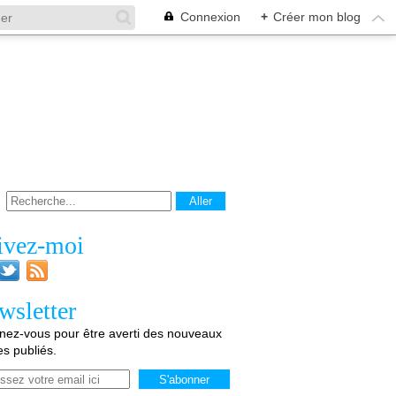
Connexion
+
Créer mon blog
ivez-moi
wsletter
ez-vous pour être averti des nouveaux
les publiés.