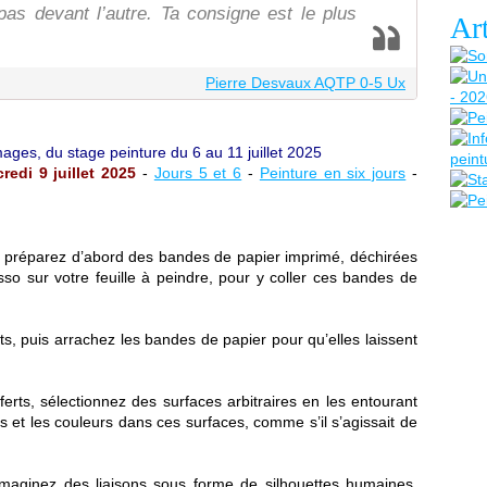
pas devant l’autre. Ta consigne est le plus
Art
Pierre Desvaux AQTP 0-5 Ux
ages, du stage peinture du 6 au 11 juillet 2025
redi 9 juillet 2025
-
Jours 5 et 6
-
Peinture en six jours
-
a, préparez d’abord des bandes de papier imprimé, déchirées
so sur votre feuille à peindre, pour y coller ces bandes de
s, puis arrachez les bandes de papier pour qu’elles laissent
ferts, sélectionnez des surfaces arbitraires en les entourant
ifs et les couleurs dans ces surfaces, comme s’il s’agissait de
imaginez des liaisons sous forme de silhouettes humaines,