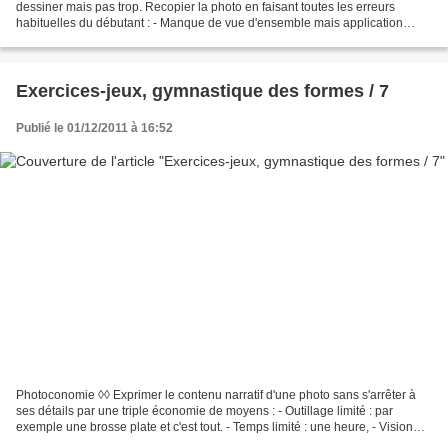
dessiner mais pas trop. Recopier la photo en faisant toutes les erreurs
habituelles du débutant : - Manque de vue d'ensemble mais application
dans les détails. - Figuration approximative...
Exercices-jeux, gymnastique des formes / 7
Publié le 01/12/2011 à 16:52
Photoconomie ◊◊ Exprimer le contenu narratif d'une photo sans s'arrêter à
ses détails par une triple économie de moyens : - Outillage limité : par
exemple une brosse plate et c'est tout. - Temps limité : une heure, - Vision
limitée : la photo étant disposée...