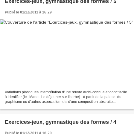
Exercices-jeux, gymnastique des formes / 5
Publié le 01/12/2011 à 16:29
Variations plastiques Interprétation d'une œuvre archi-connue et donc facile
à identifier (ici, Manet, Le déjeuner sur l'herbe) - à partir de la palette, du
graphisme ou d'autres aspects formels d'une composition abstraite
personnelle réalisée sans lien...
Exercices-jeux, gymnastique des formes / 4
Publié le 01/12/2011 à 16:20