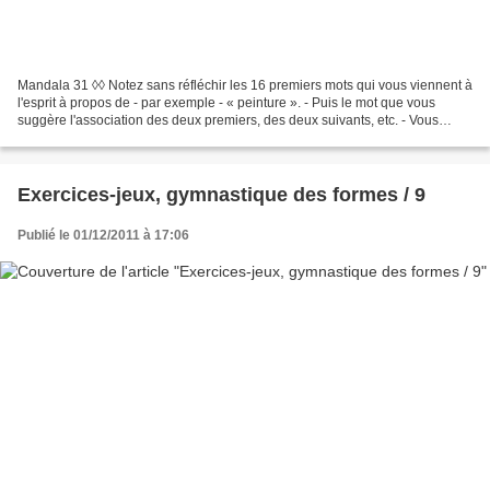
Mandala 31 ◊◊ Notez sans réfléchir les 16 premiers mots qui vous viennent à
l'esprit à propos de - par exemple - « peinture ». - Puis le mot que vous
suggère l'association des deux premiers, des deux suivants, etc. - Vous
obtenez une seconde colonne de...
Exercices-jeux, gymnastique des formes / 9
Publié le 01/12/2011 à 17:06