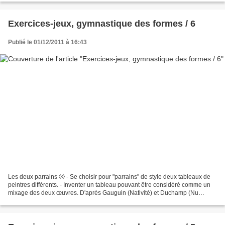
Exercices-jeux, gymnastique des formes / 6
Publié le 01/12/2011 à 16:43
Les deux parrains ◊◊ - Se choisir pour "parrains" de style deux tableaux de
peintres différents. - Inventer un tableau pouvant être considéré comme un
mixage des deux œuvres. D'après Gauguin (Nativité) et Duchamp (Nu
descendant un escalier) - Peinture...