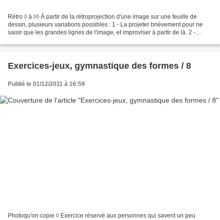
Rétro ◊ à ◊◊ À partir de la rétroprojection d'une image sur une feuille de
dessin, plusieurs variations possibles : 1 - La projeter brièvement pour ne
saisir que les grandes lignes de l'image, et improviser à partir de là. 2 -
Même opération, en la projetant...
Exercices-jeux, gymnastique des formes / 8
Publié le 01/12/2011 à 16:59
Photoqu'on copie ◊ Exercice réservé aux personnes qui savent un peu