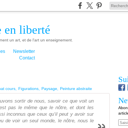
 en liberté
ment un art, et de l'art un enseignement.
ies
Newsletter
Contact
Su
mat cours
Figurations
Paysage
Peinture abstraite
Ne
uvons sortir de nous, savoir ce que voit un
’est pas le même que le nôtre, et dont les
Abonn
artic
si inconnus que ceux qu’il peut y avoir sur
ieu de voir un seul monde, le nôtre, nous le
Email