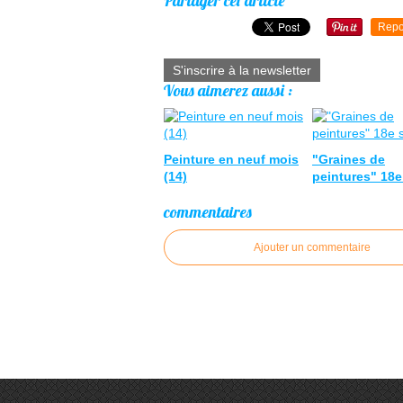
Partager cet article
Repo
S'inscrire à la newsletter
Vous aimerez aussi :
Peinture en neuf mois
"Graines de
(14)
peintures" 18e
commentaires
Ajouter un commentaire