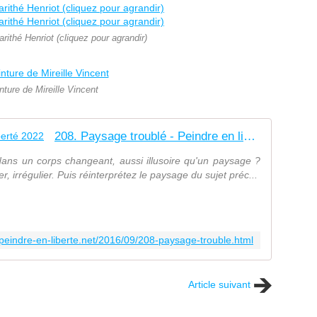
rithé Henriot (cliquez pour agrandir)
nture de Mireille Vincent
208. Paysage troublé - Peindre en liberté 2022
dans un corps changeant, aussi illusoire qu'un paysage ?
 irrégulier. Puis réinterprétez le paysage du sujet préc...
.peindre-en-liberte.net/2016/09/208-paysage-trouble.html
Article suivant