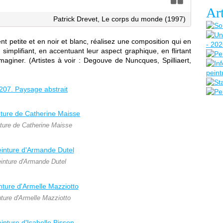
Art
Patrick Drevet, Le corps du monde (1997)
nt petite et en noir et blanc, réalisez une composition qui en
simplifiant, en accentuant leur aspect graphique, en flirtant
maginer. (Artistes à voir : Degouve de Nuncques, Spilliaert,
ture de Catherine Maisse
inture d'Armande Dutel
ture d'Armelle Mazziotto