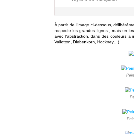
À partir de l’image ci-dessous, délibéréme
respecte les grandes lignes ; mais en les 
avec l’abstraction, dans des couleurs à i
Vallotton, Diebenkorn, Hockney…)
Pein
Pe
Pein