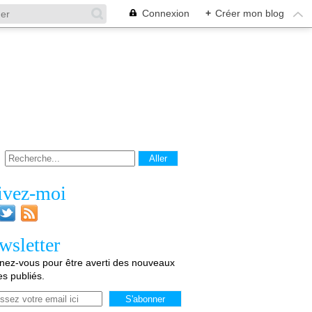
Connexion
+
Créer mon blog
ivez-moi
wsletter
ez-vous pour être averti des nouveaux
les publiés.