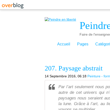
Peindre
Faire de l'enseigne
Accueil
Pages
Catégor
207. Paysage abstrait
14 Septembre 2016, 06:18
Peinture - for
Par l’art seulement nous po
autre de cet univers qui n
paysages nous seraient aus
la lune. Grâce à l’art, au l
voyons se multiplier.