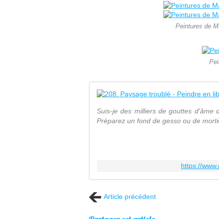
Peintures de Ma
Pei
Suis-je des milliers de gouttes d'âme 
Préparez un fond de gesso ou de mortier,
https://www
Article précédent