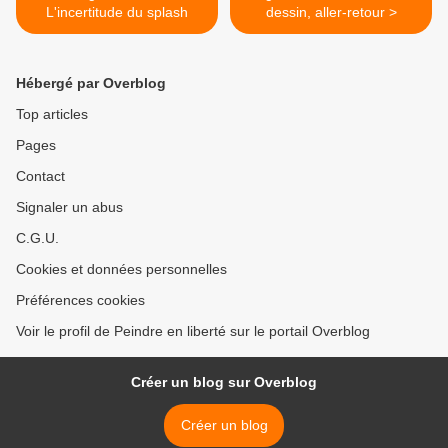
L'incertitude du splash
dessin, aller-retour >
Hébergé par Overblog
Top articles
Pages
Contact
Signaler un abus
C.G.U.
Cookies et données personnelles
Préférences cookies
Voir le profil de Peindre en liberté sur le portail Overblog
Créer un blog sur Overblog
Créer un blog