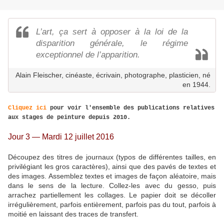
L’art, ça sert à opposer à la loi de la
disparition générale, le régime
exceptionnel de l’apparition.
Alain Fleischer, cinéaste, écrivain, photographe, plasticien, né
en 1944.
Cliquez ici
pour voir l'ensemble des publications relatives
aux stages de peinture depuis 2010.
Jour 3 — Mardi 12 juillet 2016
Découpez des titres de journaux (typos de différentes tailles, en
privilégiant les gros caractères), ainsi que des pavés de textes et
des images. Assemblez textes et images de façon aléatoire, mais
dans le sens de la lecture. Collez-les avec du gesso, puis
arrachez partiellement les collages. Le papier doit se décoller
irrégulièrement, parfois entièrement, parfois pas du tout, parfois à
moitié en laissant des traces de transfert.