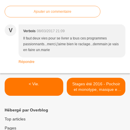
Ajouter un commentaire
V
Verbois
08/03/2017 21:09
Il faut deux vies pour se livrer a tous ces programmes
passionnants...merci.j'aime bien le raclage...demmain je vais
en faire un.marie
Répondre
< Vie.
Stages été 2016 - Pochoir
et monotype, masque et
portrait >
Hébergé par Overblog
Top articles
Pages