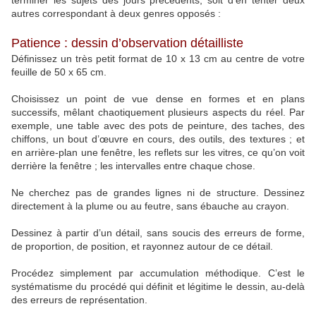
terminer les sujets des jours précédents, soit d’en tenter deux
autres correspondant à deux genres opposés :
Patience : dessin d’observation détailliste
Définissez un très petit format de 10 x 13 cm au centre de votre
feuille de 50 x 65 cm.
Choisissez un point de vue dense en formes et en plans
successifs, mêlant chaotiquement plusieurs aspects du réel. Par
exemple, une table avec des pots de peinture, des taches, des
chiffons, un bout d’œuvre en cours, des outils, des textures ; et
en arrière-plan une fenêtre, les reflets sur les vitres, ce qu’on voit
derrière la fenêtre ; les intervalles entre chaque chose.
Ne cherchez pas de grandes lignes ni de structure. Dessinez
directement à la plume ou au feutre, sans ébauche au crayon.
Dessinez à partir d’un détail, sans soucis des erreurs de forme,
de proportion, de position, et rayonnez autour de ce détail.
Procédez simplement par accumulation méthodique. C’est le
systématisme du procédé qui définit et légitime le dessin, au-delà
des erreurs de représentation.