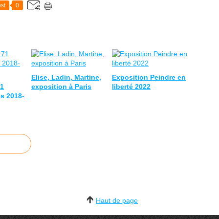
st
0
Elise, Ladin, Martine,
Exposition Peindre en
71
exposition à Paris
liberté 2022
es 2018-
Haut de page