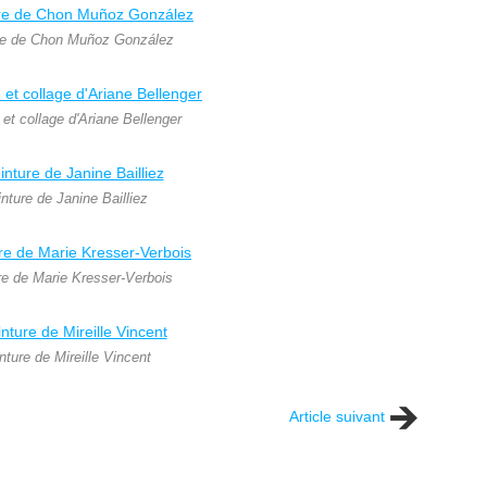
re de Chon Muñoz González
 et collage d'Ariane Bellenger
nture de Janine Bailliez
re de Marie Kresser-Verbois
nture de Mireille Vincent
Article suivant