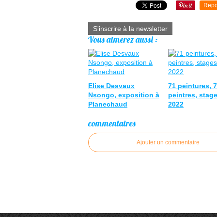
Repo
S'inscrire à la newsletter
Vous aimerez aussi :
Elise Desvaux
71 peintures, 
Nsongo, exposition à
peintres, stag
Planechaud
2022
commentaires
Ajouter un commentaire