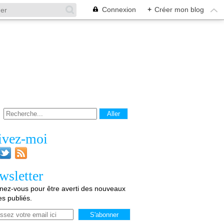
Connexion
+
Créer mon blog
ivez-moi
wsletter
ez-vous pour être averti des nouveaux
les publiés.