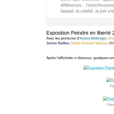
différences, l’enrichissem
beauté, la vitalité, la joie 
Exposition Peindre en libert
Avec les peintures d'
Ariane Bellenger
,
Cho
Janine Bailliez
,
Marie Kresser-Verbois
,
Mir
Après l'affichette ci-dessous, quelques-u
Pe
Pein