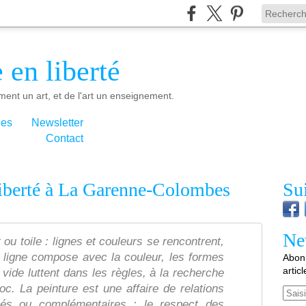
 en liberté
ment un art, et de l'art un enseignement.
ies
Newsletter
Contact
liberté à La Garenne-Colombes
Su
Ne
ou toile : lignes et couleurs se rencontrent,
 ligne compose avec la couleur, les formes
Abonn
artic
vide luttent dans les règles, à la recherche
c. La peinture est une affaire de relations
Email
és ou complémentaires : le respect des