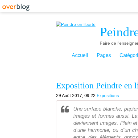
Peindre
Faire de l'enseigne
Accueil
Pages
Catégor
Exposition Peindre en 
29 Août 2017, 09:22
Expositions
Une surface blanche, papier 
images et formes aussi. La
deviennent images. Plein et 
d’une harmonie, ou d’un cho
entre des éléments oppos