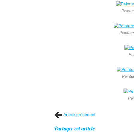
Peintu
Peinture
Pei
Peintu
Pei
Article précédent
Partager cet article