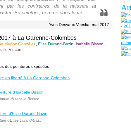
Art
ent par les contraires, de là naissent la
d’exister. En peinture, comme dans la vie.
Yves Desvaux Veeska, mai 2017
é 2017 à La Garenne-Colombes
n Muñoz González
,
Elise Durand-Bazin
,
Isabelle Bisson
,
eille Vincent.
nes des peintures exposées
inture d'Isabelle Bisson
ture d'Elise Durand-Bazin