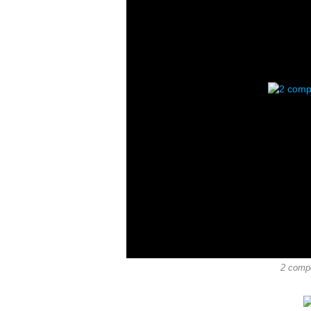
2 compo