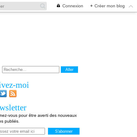
Connexion
+
Créer mon blog
ivez-moi
wsletter
ez-vous pour être averti des nouveaux
les publiés.