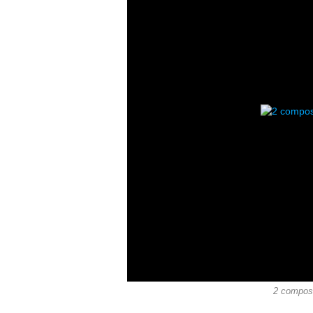
2 composi