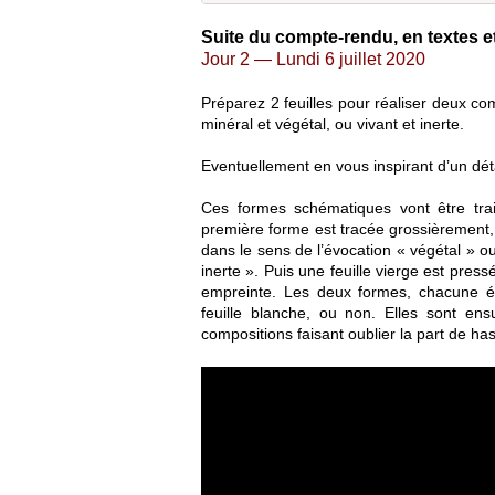
Suite du compte-rendu, en textes e
Jour 2 — Lundi 6 juillet 2020
Préparez 2 feuilles pour réaliser deux com
minéral et végétal, ou vivant et inerte.
Eventuellement en vous inspirant d’un dét
Ces formes schématiques vont être trai
première forme est tracée grossièrement, a
dans le sens de l’évocation « végétal » ou
inerte ». Puis une feuille vierge est pre
empreinte. Les deux formes, chacune étan
feuille blanche, ou non. Elles sont en
compositions faisant oublier la part de has