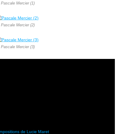
Pascale Mercier (1)
Pascale Mercier (2)
Pascale Mercier (3)