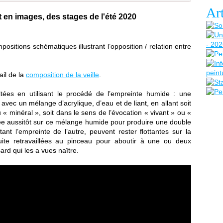
Art
t en images, des stages de l'été 2020
positions schématiques illustrant l’opposition / relation entre
ail de la
composition de la veille
.
tées en utilisant le procédé de l’empreinte humide : une
vec un mélange d’acrylique, d’eau et de liant, en allant soit
 « minéral », soit dans le sens de l’évocation « vivant » ou «
ssée aussitôt sur ce mélange humide pour produire une double
t l’empreinte de l’autre, peuvent rester flottantes sur la
suite retravaillées au pinceau pour aboutir à une ou deux
ard qui les a vues naître.