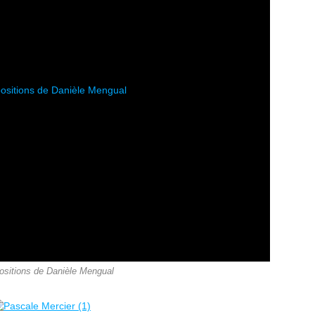
sitions de Danièle Mengual