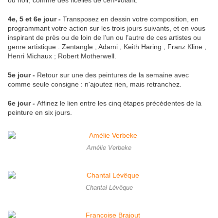
ou noir, comme des ficelles de cerf-volant.
4e, 5 et 6e jour -
Transposez en dessin votre composition, en
programmant votre action sur les trois jours suivants, et en vous
inspirant de près ou de loin de l’un ou l’autre de ces artistes ou
genre artistique : Zentangle ; Adami ; Keith Haring ; Franz Kline ;
Henri Michaux ; Robert Motherwell.
5e jour -
Retour sur une des peintures de la semaine avec
comme seule consigne : n'ajoutez rien, mais retranchez.
6e jour -
Affinez le lien entre les cinq étapes précédentes de la
peinture en six jours.
Amélie Verbeke
Chantal Lévêque