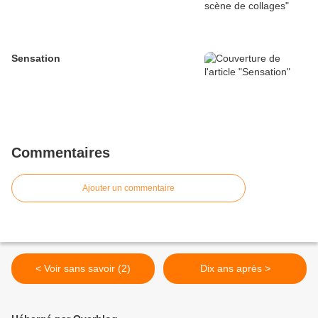
Sensation
Commentaires
Ajouter un commentaire
< Voir sans savoir (2)
Dix ans après >