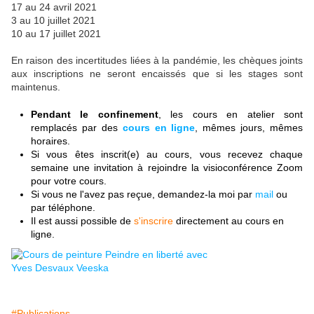
17 au 24 avril 2021
3 au 10 juillet 2021
10 au 17 juillet 2021
En raison des incertitudes liées à la pandémie, les chèques joints
aux inscriptions ne seront encaissés que si les stages sont
maintenus.
Pendant le confinement
, les cours en atelier sont
remplacés par des
cours en ligne
, mêmes jours, mêmes
horaires.
Si vous êtes inscrit(e) au cours, vous recevez chaque
semaine une invitation à rejoindre la visioconférence Zoom
pour votre cours.
Si vous ne l'avez pas reçue, demandez-la moi par
mail
ou
par téléphone.
Il est aussi possible de
s'inscrire
directement au cours en
ligne.
#Publications