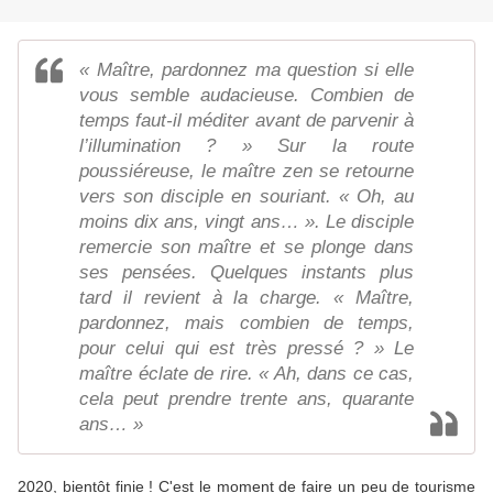
« Maître, pardonnez ma question si elle
vous semble audacieuse. Combien de
temps faut-il méditer avant de parvenir à
l’illumination ? » Sur la route
poussiéreuse, le maître zen se retourne
vers son disciple en souriant. « Oh, au
moins dix ans, vingt ans… ». Le disciple
remercie son maître et se plonge dans
ses pensées. Quelques instants plus
tard il revient à la charge. « Maître,
pardonnez, mais combien de temps,
pour celui qui est très pressé ? » Le
maître éclate de rire. « Ah, dans ce cas,
cela peut prendre trente ans, quarante
ans… »
2020, bientôt finie ! C'est le moment de faire un peu de tourisme