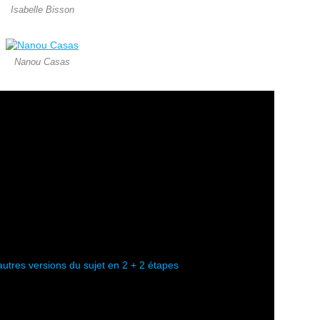
Isabelle Bisson
Nanou Casas