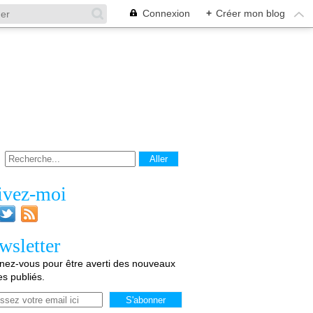
Connexion
+
Créer mon blog
ivez-moi
wsletter
ez-vous pour être averti des nouveaux
les publiés.