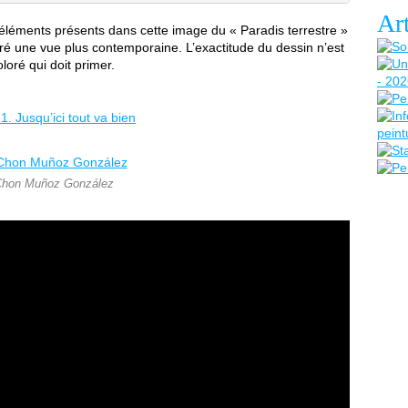
Art
léments présents dans cette image du « Paradis terrestre »
tré une vue plus contemporaine. L’exactitude du dessin n’est
oloré qui doit primer.
hon Muñoz González