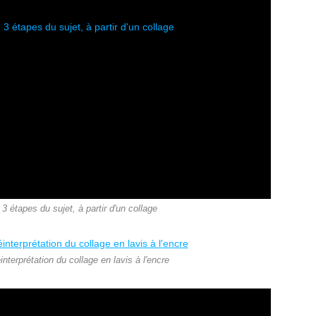
3 étapes du sujet, à partir d'un collage
nterprétation du collage en lavis à l'encre