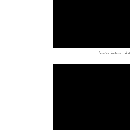
Nanou Casas - 2 au