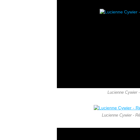
Lucienne Cywier - 
Lucienne Cywier - Réi