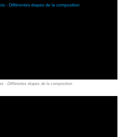
is - Différentes étapes de la composition