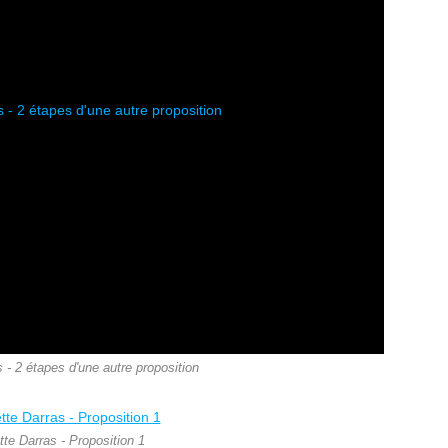
s - 2 étapes d'une autre proposition
ette Darras - Proposition 1