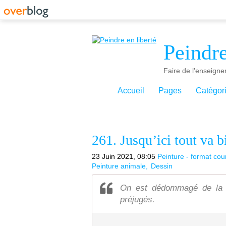
Peindre
Faire de l'enseigne
Accueil
Pages
Catégor
261. Jusqu’ici tout va b
23 Juin 2021, 08:05
Peinture - format cou
Peinture animale
Dessin
On est dédommagé de la p
préjugés.