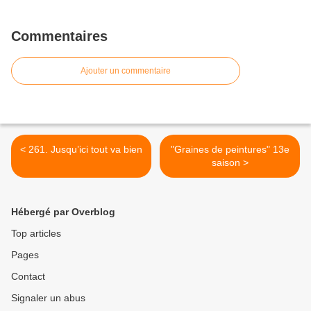
Commentaires
Ajouter un commentaire
< 261. Jusqu’ici tout va bien
"Graines de peintures" 13e
saison >
Hébergé par Overblog
Top articles
Pages
Contact
Signaler un abus