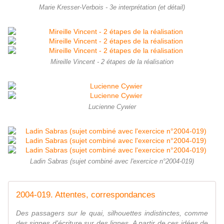
Marie Kresser-Verbois - 3e interprétation (et détail)
Mireille Vincent - 2 étapes de la réalisation
Lucienne Cywier
Ladin Sabras (sujet combiné avec l'exercice n°2004-019)
2004-019. Attentes, correspondances
Des passagers sur le quai, silhouettes indistinctes, comme
des signes d'écriture sur des lignes. A partir de ces idées de