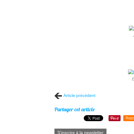
E
Article précédent
Partager cet article
Repo
S'inscrire à la newsletter