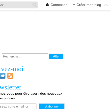
Connexion
+
Créer mon blog
ivez-moi
wsletter
ez-vous pour être averti des nouveaux
les publiés.