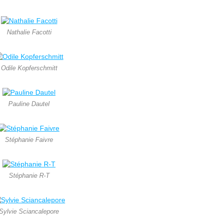
Nathalie Facotti
Odile Kopferschmitt
Pauline Dautel
Stéphanie Faivre
Stéphanie R-T
Sylvie Sciancalepore