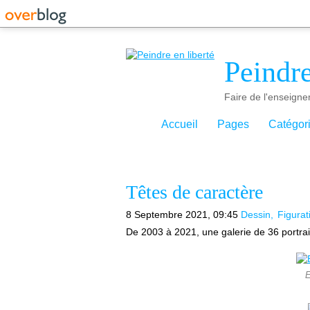
Peindre
Faire de l'enseigne
Accueil
Pages
Catégor
Têtes de caractère
8 Septembre 2021, 09:45
Dessin
Figurat
De 2003 à 2021, une galerie de 36 portrait
E