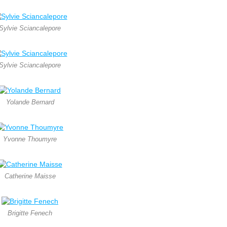
Sylvie Sciancalepore
Sylvie Sciancalepore
Yolande Bernard
Yvonne Thoumyre
Catherine Maisse
Brigitte Fenech