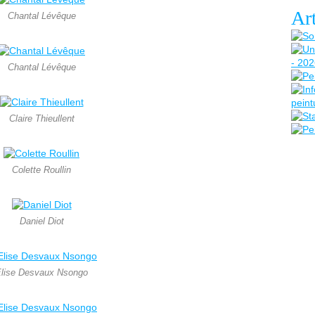
Art
Chantal Lévêque
Chantal Lévêque
Claire Thieullent
Colette Roullin
Daniel Diot
lise Desvaux Nsongo