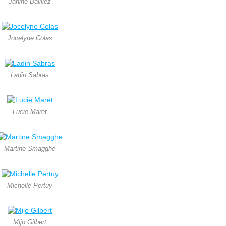
Janine Bailliez
Jocelyne Colas
Ladin Sabras
Lucie Maret
Martine Smagghe
Michelle Pertuy
Mijo Gilbert