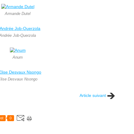
Armande Dutel
Andrée Job-Querzola
Anum
lise Desvaux Nsongo
Article suivant
st
0