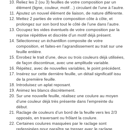
Reliez les 2 (ou 3) feuilles de votre composition par un
élément (ligne, couleur, motif…) circulant de l’une à l’autre.
Ajoutez un nouvel élément de liaison, de nature différente.
Mettez 2 parties de votre composition côte à côte, et
prolongez sur son bord tout le côté de l’une dans l’autre.
Occupez les vides éventuels de votre composition par la
reprise répétitive et discrète d’un motif déjà présent.
Sélectionnez un échantillon composite de votre
composition, et faites-en l’agrandissement au trait sur une
feuille entière.
Enrobez le trait d’une, deux ou trois couleurs déjà utilisées,
de façon discontinue, avec une amplitude variable.
Répétez, avec de nouvelles variables, le point précédent.
Insérez sur cette dernière feuille, un détail significatif issu
de la première feuille.
Introduisez un aplat reposant.
Animez les blancs discrètement.
Sur une nouvelle feuille, réalisez une coulure au moyen
d’une couleur déjà très présente dans l’empreinte du
début.
Raclage de couleurs d’un bord de la feuille vers les 2/3
opposés, en traversant ou frôlant la coulure.
Certaines coulures masquées par le raclage sont
redessinées pour paraître se tresser avec le raclage.