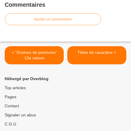
Commentaires
Ajouter un commentaire
< "Graines de peintures"
Têtes de caractère >
13e saison
Hébergé par Overblog
Top articles
Pages
Contact
Signaler un abus
C.G.U.