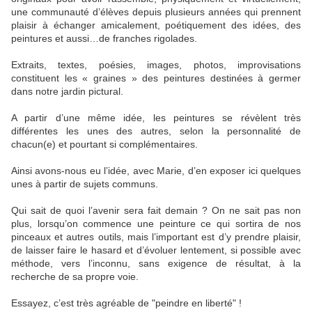
une communauté d’élèves depuis plusieurs années qui prennent
plaisir à échanger amicalement, poétiquement des idées, des
peintures et aussi…de franches rigolades.
Extraits, textes, poésies, images, photos, improvisations
constituent les « graines » des peintures destinées à germer
dans notre jardin pictural.
A partir d’une même idée, les peintures se révèlent très
différentes les unes des autres, selon la personnalité de
chacun(e) et pourtant si complémentaires.
Ainsi avons-nous eu l’idée, avec Marie, d’en exposer ici quelques
unes à partir de sujets communs.
Qui sait de quoi l’avenir sera fait demain ? On ne sait pas non
plus, lorsqu’on commence une peinture ce qui sortira de nos
pinceaux et autres outils, mais l’important est d’y prendre plaisir,
de laisser faire le hasard et d’évoluer lentement, si possible avec
méthode, vers l’inconnu, sans exigence de résultat, à la
recherche de sa propre voie.
Essayez, c’est très agréable de "peindre en liberté" !