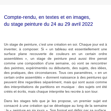
Compte-rendu, en textes et en images,
du stage peinture du 24 au 29 avril 2022
Un stage de peinture, c’est une création en soi. Chaque jour est à
inventer, à composer. Si « un tableau est essentiellement une
surface plane recouverte de couleurs en un certain ordre
assemblées », un stage de peinture peut aussi être pensé
comme une composition d’une semaine, où vont se rencontrer
des peintres, expérimentés ou débutants, des sujets, des idées,
des pratiques, des circonstances. Tous ces paramètres, « en un
certain ordre assemblés » donnent naissance à des peintures qui
peuvent être regardées séparément, mais qui sont aussi comme
des interprétations de partitions en musique : des sujets ont été
créés et écrits, mais chaque interprète les recrée à son tour.
Dans les stages tels que je les propose, un premier sujet est
consacré à une création qui se développe au long de la semaine
: la « peinture en six jours ». Son format est défini par sa surface,