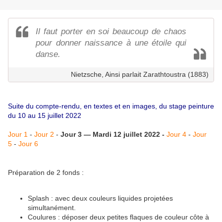
Il faut porter en soi beaucoup de chaos
pour donner naissance à une étoile qui
danse.
Nietzsche, Ainsi parlait Zarathtoustra (1883)
Suite du compte-rendu, en textes et en images, du stage peinture
du 10 au 15 juillet 2022
Jour 1
-
Jour 2
-
Jour 3 — Mardi 12 juillet 2022 -
Jour 4
-
Jour
5
-
Jour 6
Préparation de 2 fonds :
Splash : avec deux couleurs liquides projetées
simultanément.
Coulures : déposer deux petites flaques de couleur côte à