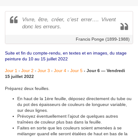
Vivre, être, créer, c’est errer…. Vivent
donc les erreurs.
Francis Ponge (1899-1988)
Suite et fin du compte-rendu, en textes et en images, du stage
peinture du 10 au 15 juillet 2022
Jour 1
-
Jour 2
-
Jour 3
-
Jour 4
-
Jour 5
- Jour 6 — Vendredi
15 juillet 2022
Préparez deux feuilles.
En haut de la 1ère feuille, déposez directement du tube ou
du pot des épaisseurs de couleurs de longueur variable,
sur deux lignes.
Prévoyez éventuellement l’ajout de quelques autres
traînées de couleur plus bas dans la feuille.
Faites en sorte que les couleurs soient amenées à se
mélanger quand elle seront étalées de haut en bas de la