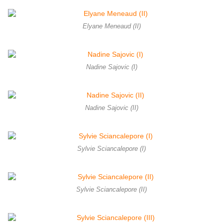
Elyane Meneaud (II)
Nadine Sajovic (I)
Nadine Sajovic (II)
Sylvie Sciancalepore (I)
Sylvie Sciancalepore (II)