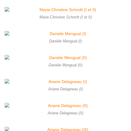
Marie-Christine Schmitt (I et II)
Danièle Mengual (I)
Danièle Mengual (II)
Ariane Delagneau (I)
Ariane Delagneau (II)