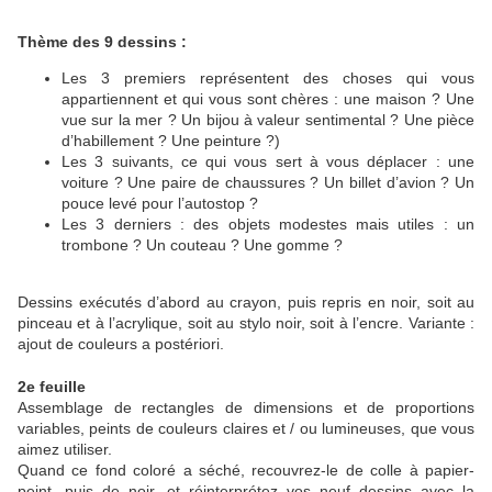
Thème des 9 dessins :
Les 3 premiers représentent des choses qui vous
appartiennent et qui vous sont chères : une maison ? Une
vue sur la mer ? Un bijou à valeur sentimental ? Une pièce
d’habillement ? Une peinture ?)
Les 3 suivants, ce qui vous sert à vous déplacer : une
voiture ? Une paire de chaussures ? Un billet d’avion ? Un
pouce levé pour l’autostop ?
Les 3 derniers : des objets modestes mais utiles : un
trombone ? Un couteau ? Une gomme ?
Dessins exécutés d’abord au crayon, puis repris en noir, soit au
pinceau et à l’acrylique, soit au stylo noir, soit à l’encre. Variante :
ajout de couleurs a postériori.
2e feuille
Assemblage de rectangles de dimensions et de proportions
variables, peints de couleurs claires et / ou lumineuses, que vous
aimez utiliser.
Quand ce fond coloré a séché, recouvrez-le de colle à papier-
peint, puis de noir, et réinterprétez vos neuf dessins avec la