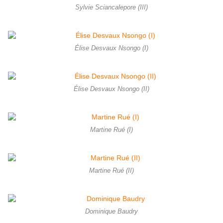
Sylvie Sciancalepore (III)
Élise Desvaux Nsongo (I)
Élise Desvaux Nsongo (II)
Martine Rué (I)
Martine Rué (II)
Dominique Baudry