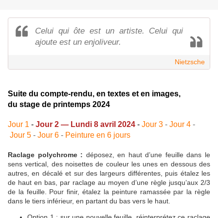
Celui qui ôte est un artiste. Celui qui
ajoute est un enjoliveur.
Nietzsche
Suite du compte-rendu, en textes et en images,
du stage de printemps 2024
Jour 1
-
Jour 2 — Lundi 8 avril 2024
-
Jour 3
-
Jour 4
-
Jour 5
-
Jour 6
-
Peinture en 6 jours
Raclage polychrome :
déposez, en haut d’une feuille dans le
sens vertical, des noisettes de couleur les unes en dessous des
autres, en décalé et sur des largeurs différentes, puis étalez les
de haut en bas, par raclage au moyen d’une règle jusqu’aux 2/3
de la feuille. Pour finir, étalez la peinture ramassée par la règle
dans le tiers inférieur, en partant du bas vers le haut.
Option 1 : sur une nouvelle feuille, réinterprétez ce raclage