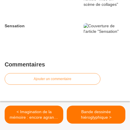
Sensation
Commentaires
Ajouter un commentaire
< Imagination de la
Bande dessinée
mémoire : encore agrandir
hiéroglyphique >
le souvenir