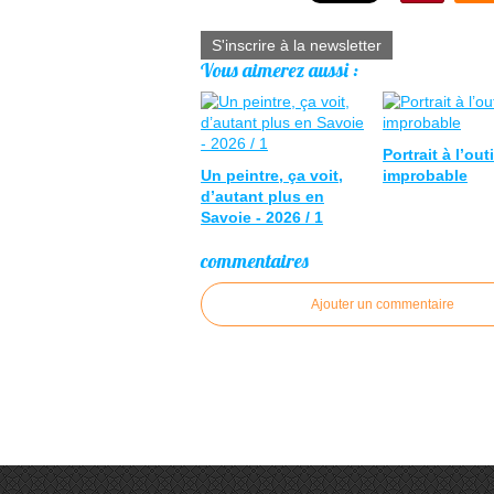
S'inscrire à la newsletter
Vous aimerez aussi :
Portrait à l’outi
Un peintre, ça voit,
improbable
d’autant plus en
Savoie - 2026 / 1
commentaires
Ajouter un commentaire