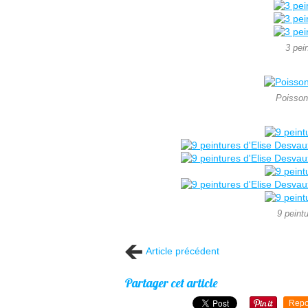
3 pei
Poisson
9 peint
Article précédent
Partager cet article
Repo