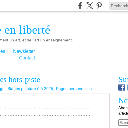
 en liberté
ment un art, et de l'art un enseignement.
ies
Newsletter
Contact
es hors-piste
Su
age
Stages peinture été 2025
Pages personnelles
Ne
…………………………………………………
Abonn
artic
…………………………………………………
…………………………………………………
Email
…………………………………………………