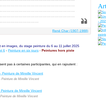
Art
…………………………………………………
…………………………………………………
…………………………………………………
…………………………
René Char (1907-1988)
 en images, du stage peinture du 6 au 11 juillet 2025
et 6
-
Peinture en six jours
-
Peintures hors piste
ent pas à certaines participantes, qui en rajoutent :
 Peinture de Mireille Vincent
Peinture de Mireille Vincent