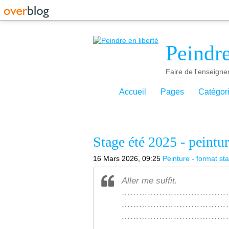
Peindre
Faire de l'enseigne
Accueil
Pages
Catégor
Stage été 2025 - peintur
16 Mars 2026, 09:25
Peinture - format st
Aller me suffit.
………………………………
………………………………
………………………………
………………………………