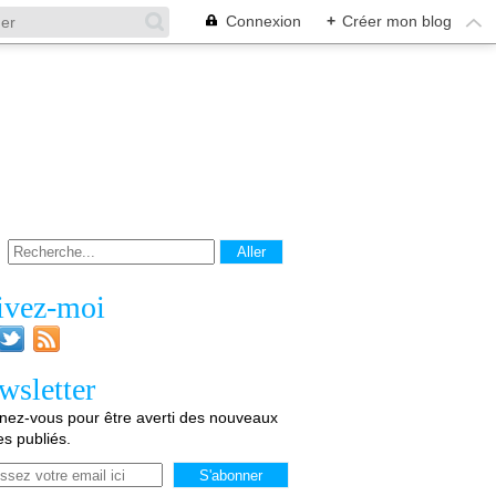
Connexion
+
Créer mon blog
ivez-moi
wsletter
ez-vous pour être averti des nouveaux
les publiés.