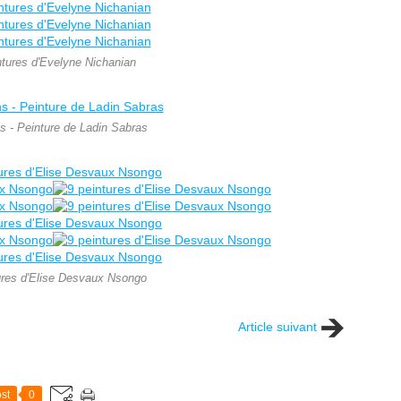
ntures d'Evelyne Nichanian
s - Peinture de Ladin Sabras
ures d'Elise Desvaux Nsongo
Article suivant
st
0