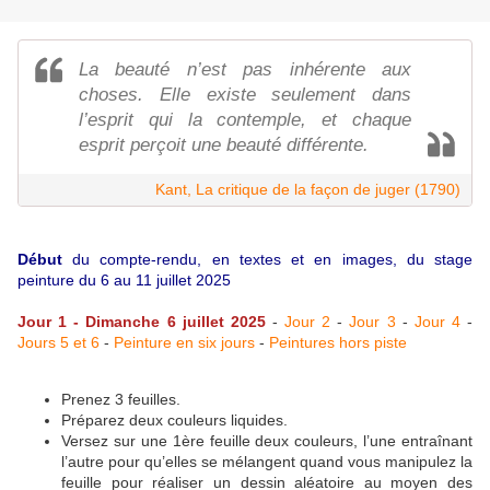
La beauté n’est pas inhérente aux
choses. Elle existe seulement dans
l’esprit qui la contemple, et chaque
esprit perçoit une beauté différente.
Kant, La critique de la façon de juger (1790)
Début
du compte-rendu, en textes et en images, du stage
peinture du 6 au 11 juillet 2025
Jour 1 - Dimanche 6 juillet 2025
-
Jour 2
-
Jour 3
-
Jour 4
-
Jours 5 et 6
-
Peinture en six jours
-
Peintures hors piste
Prenez 3 feuilles.
Préparez deux couleurs liquides.
Versez sur une 1ère feuille deux couleurs, l’une entraînant
l’autre pour qu’elles se mélangent quand vous manipulez la
feuille pour réaliser un dessin aléatoire au moyen des