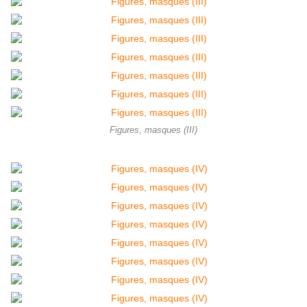
Figures, masques (III)