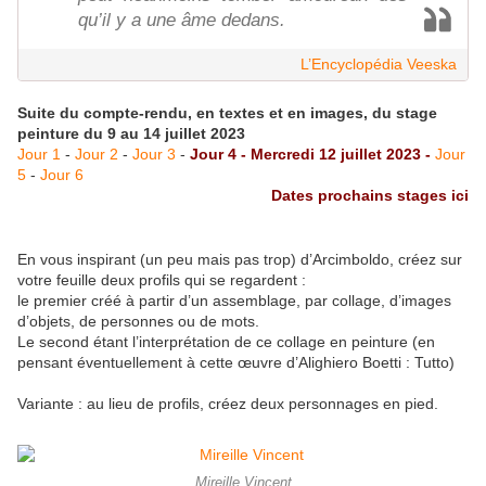
qu’il y a une âme dedans.
L’Encyclopédia Veeska
Suite du compte-rendu, en textes et en images, du stage
peinture du 9 au 14 juillet 2023
Jour 1
-
Jour 2
-
Jour 3
-
Jour 4 - Mercredi 12 juillet 2023 -
Jour
5
-
Jour 6
Dates prochains stages ici
En vous inspirant (un peu mais pas trop) d’Arcimboldo, créez sur
votre feuille deux profils qui se regardent :
le premier créé à partir d’un assemblage, par collage, d’images
d’objets, de personnes ou de mots.
Le second étant l’interprétation de ce collage en peinture (en
pensant éventuellement à cette œuvre d’Alighiero Boetti : Tutto)
Variante : au lieu de profils, créez deux personnages en pied.
Mireille Vincent