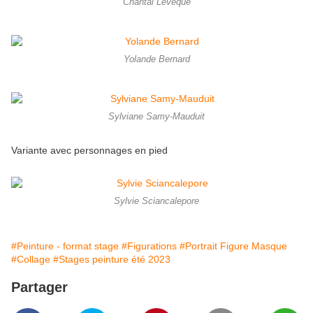
Chantal Lévêque
Yolande Bernard
Sylviane Samy-Mauduit
Variante avec personnages en pied
Sylvie Sciancalepore
#Peinture - format stage
#Figurations
#Portrait Figure Masque
#Collage
#Stages peinture été 2023
Partager