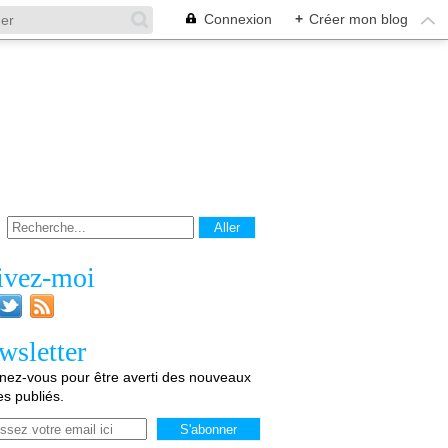
Connexion
+
Créer mon blog
ivez-moi
wsletter
ez-vous pour être averti des nouveaux
les publiés.