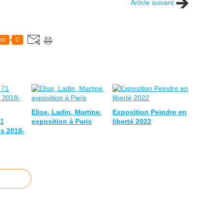
Article suivant
st
0
Elise, Ladin, Martine,
Exposition Peindre en
71
exposition à Paris
liberté 2022
es 2018-