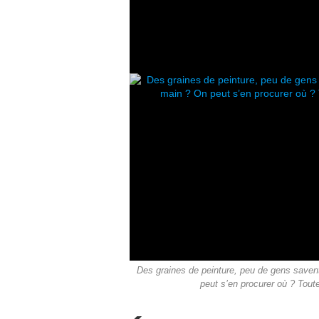
Des graines de peinture, peu de gens savent
peut s’en procurer où ? Tout