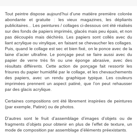
Tout peintre dispose aujourd’hui d’une matière première colorée
abondante et gratuite : les vieux magazines, les dépliants
publicitaires... Les peintures / collages ci-dessous ont été réalisés
sur des fonds de papiers imprimés, glacés mais peu épais, et non
pas découpés mais déchirés. Les papiers sont collés avec du
liant acrylique ou vinylique, en faisant se chevaucher les collages.
Puis, quand le collage est sec et bien fixé, on le ponce avec de la
laine d’acier ultrafine. Le ponçage peut se faire aussi avec du
papier de verre très fin ou une éponge abrasive, avec des
résultats différents. Cette action de ponçage fait ressortir les
frisures du papier humidifié par le collage, et les chevauchements
des papiers, avec un rendu graphique typique. Les couleurs
imprimées prennent un aspect patiné, que l’on peut rehausser
par des glacis acrylique.
Certaines compositions ont été librement inspirées de peintures
(par exemple, Patinir) ou de photos.
D’autres sont le fruit d’assemblage d’images d’objets ou de
fragments d’objets pour obtenir en plus de l’effet de texture, un
mode de composition par assemblage d’éléments préexistants.