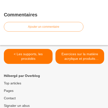
Commentaires
Ajouter un commentaire
< Les supports, les
Exercices sur la matière
procédés
acrylique et produits
associés / 2 >
Hébergé par Overblog
Top articles
Pages
Contact
Signaler un abus