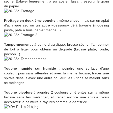
sèche. Balayer légèrement la surface en faisant ressortir le grain
du papier.
Frottage en deuxième couche :
même chose, mais sur un aplat
d'acrylique sec ou un autre «dessous» déjà travaillé (modeling
paste, pâte à bois, papier mâché...)
Tamponnement :
à peine d'acrylique, brosse sèche. Tamponner
de fort à léger pour obtenir un dégradé (brosse plate, ronde,
pochon...)
Touche humide sur humide :
peindre une surface d'une
couleur, puis sans attendre et avec la même brosse, tracer une
spirale dessus avec une autre couleur: les 2 tons se mêlent sans
se mélanger.
Touche bicolore :
prendre 2 couleurs différentes sur la même
brosse sans les mélanger, et tracer encore une spirale: vous
découvrez la peinture à rayures comme le dentifrice.