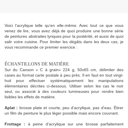
Voici l'acrylique telle qu'en elle-même. Avec tout ce que vous
venez de lire, vous avez déjà de quoi produire une bonne série
de peintures abstraites lyriques pour la postérité, et aussi de quoi
salir votre cuisine. Pour limiter les dégâts dans les deux cas, je
vous recommande ce premier exercice :
ÉCHANTILLONS DE MATIÈRE
Sur du Canson « C à grain» 224 g, 50x65 cm, délimiter des
cases au format carte postale à peu près. Il en faut en tout vingt-
huit pour effectuer systématiquement les manipulations
élémentaires décrites ci-dessous. Utiliser selon les cas le noir
seul, ou associé à des couleurs lumineuses pour rendre bien
lisibles les effets de matière.
Aplat :
brosse plate et courte, peu d'acrylique, pas d'eau. Étirer
un film de peinture le plus léger possible mais encore couvrant.
Frottage :
à peine d'acrylique sur une brosse parfaitement