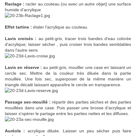
Raclage :
racler au couteau (ou avec un autre objet) une surface
humide d'acrylique
Effet tartine :
étaler l'acrylique au couteau.
Lavis croisés :
au petit-gris, tracer trois bandes d'eau colorée
d'acrylique; laisser sécher , puis croiser trois bandes semblables
dans l'autre sens.
Lavis en réserve :
au petit-gris, mouiller une case en laissant un
cercle sec. Mettre de la couleur très diluée dans la partie
mouillée. Une fois sec, superposer de la même manière un
triangle décalé laissant apparaître le cercle en transparence.
Passage sec-mouillé :
répartir des parties sèches et des parties
mouillées dans une case. Puis passer une brosse d'acrylique et
laisser s'opérer le partage entre les parties nettes et les diffuses.
Auréole :
acrylique diluée. Laisser un peu sécher puis faire