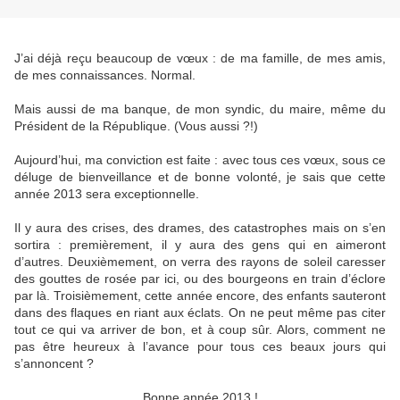
J’ai déjà reçu beaucoup de vœux : de ma famille, de mes amis,
de mes connaissances. Normal.
Mais aussi de ma banque, de mon syndic, du maire, même du
Président de la République. (Vous aussi ?!)
Aujourd’hui, ma conviction est faite : avec tous ces vœux, sous ce
déluge de bienveillance et de bonne volonté, je sais que cette
année 2013 sera exceptionnelle.
Il y aura des crises, des drames, des catastrophes mais on s’en
sortira : premièrement, il y aura des gens qui en aimeront
d’autres. Deuxièmement, on verra des rayons de soleil caresser
des gouttes de rosée par ici, ou des bourgeons en train d’éclore
par là. Troisièmement, cette année encore, des enfants sauteront
dans des flaques en riant aux éclats. On ne peut même pas citer
tout ce qui va arriver de bon, et à coup sûr. Alors, comment ne
pas être heureux à l’avance pour tous ces beaux jours qui
s’annoncent ?
Bonne année 2013 !