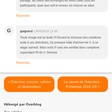
partagé, au coeur des échanges en direct avec tous les
participants, quel que soit le niveau où chacun se situe.
Répondre
G
guignard
13/04/2016 12:46
Toute image est un texte !!! Devant la richesse des créations
suite à ces directives, j'ai presque hâte d'arriver<br /> à ce
stage samedi. Mais voilà !!! cela me semble bien complexe
cependant !!!!<br /> Simone
Répondre
< Chercher, trouver, rythme
Le secret de l'intention -
et désinvolture
Printemps 2016 1/6 >
Hébergé par Overblog