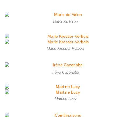
Marie de Valon
Marie Kresser-Verbois
Irène Cazenobe
Martine Lucy