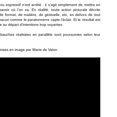
ou expressif n’est arrêté : il s’agit simplement de mettre en
oir où l’on va. En réalité, toute action picturale décrite
 format, de matière, de gestuelle, etc, en dehors de tout
chacun comme le paratonnerre capte l’éclair. Et le résultat est
e au départ d’intentions trop voyantes.
auches réalisées en parallèle sont poursuivies selon leur
mises en image par Marie de Valon.