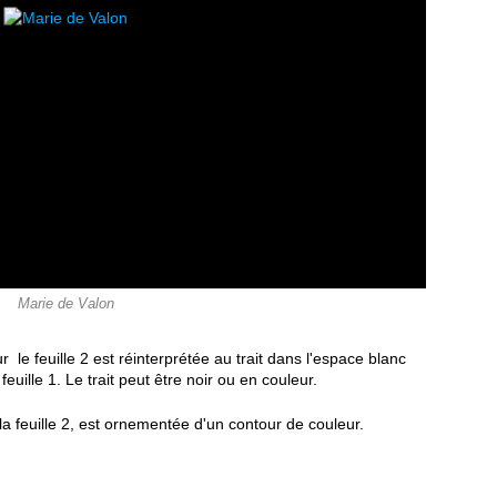
Marie de Valon
r le feuille 2 est réinterprétée au trait dans l'espace blanc
feuille 1. Le trait peut être noir ou en couleur.
a feuille 2, est ornementée d'un contour de couleur.