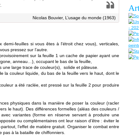
.
Art
Nicolas Bouvier, L’usage du monde (1963)
demi-feuilles si vous êtes à l'étroit chez vous), verticales,
vous pressez sur l’autre.
rovisoirement sur la feuille 1 un cache de papier ayant une
ygone, anneau…), occupant le bas de la feuille,
as une large trace de couleur(s), solide et pâteuse.
 la couleur liquide, du bas de la feuille vers le haut, dont le
ouleur a été raclée, est pressé sur la feuille 2 pour produire
nces physiques dans la manière de poser la couleur (racler
vers le haut). Des différences formelles (aléas des couleurs /
s avec variantes (forme en réserve servant à produire une
pposée ou complémentaires ont leur raison d’être : éviter le
-partout, l’effet de matière gratuit. Organiser le combat entre
e pas à la bataille de chiffonniers.