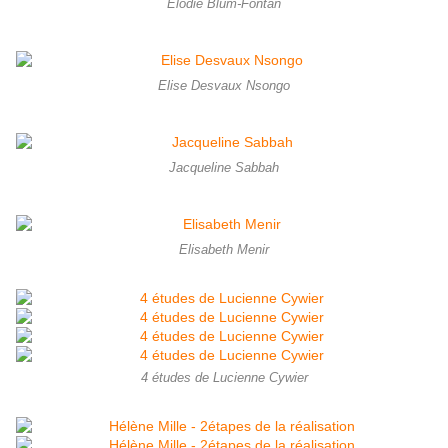
Elodie Blum-Fontan
Elise Desvaux Nsongo
Jacqueline Sabbah
Elisabeth Menir
4 études de Lucienne Cywier