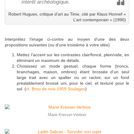
intérêt archéologique.
Robert Hugues, critique d’art au Time, cité par Klaus Honnef «
L’art contemporain » (1990)
Interprétez l’image ci-contre au moyen d'une des deux
propositions suivantes (ou d'une troisième à votre idée)
Mettez l'accent sur les contrastes clair/foncé, plein/vide, en
éliminant un maximum de détails.
Choisissez un mode gestuel, chaque forme (troncs,
branchages, maison, ombres) étant brossée d’un seul
large trait avec un spalter ou un racloir, sur un fond
préalablement brossé uni, pour le ciel, et texturé pour le
sol. (
cf. Brou de noix 1959 Soulages
)
Marie Kresser-Verbois