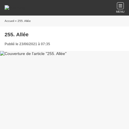
MENU
Accueil
» 255. Allée
255. Allée
Publié le 23/06/2021 à 07:35