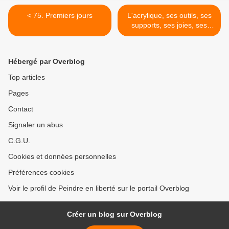
< 75. Premiers jours
L'acrylique, ses outils, ses
supports, ses joies, ses
peines >
Hébergé par Overblog
Top articles
Pages
Contact
Signaler un abus
C.G.U.
Cookies et données personnelles
Préférences cookies
Voir le profil de Peindre en liberté sur le portail Overblog
Créer un blog sur Overblog