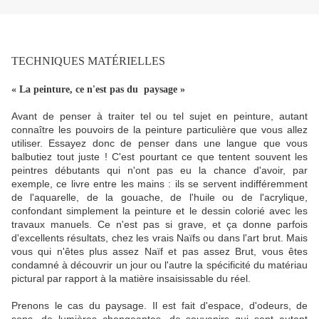
TECHNIQUES MATÉRIELLES
« La peinture, ce n'est pas du paysage »
Avant de penser à traiter tel ou tel sujet en peinture, autant
connaître les pouvoirs de la peinture particulière que vous allez
utiliser. Essayez donc de penser dans une langue que vous
balbutiez tout juste ! C'est pourtant ce que tentent souvent les
peintres débutants qui n'ont pas eu la chance d'avoir, par
exemple, ce livre entre les mains : ils se servent indifféremment
de l'aquarelle, de la gouache, de l'huile ou de l'acrylique,
confondant simplement la peinture et le dessin colorié avec les
travaux manuels. Ce n'est pas si grave, et ça donne parfois
d'excellents résultats, chez les vrais Naïfs ou dans l'art brut. Mais
vous qui n'êtes plus assez Naïf et pas assez Brut, vous êtes
condamné à découvrir un jour ou l'autre la spécificité du matériau
pictural par rapport à la matière insaisissable du réel.
Prenons le cas du paysage. Il est fait d'espace, d'odeurs, de