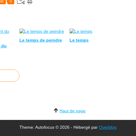
st
0
Le temps de peindre
Le temps
 du
Haut de page
Theme: Autofocus © 2026 - Hébergé par
Overblog