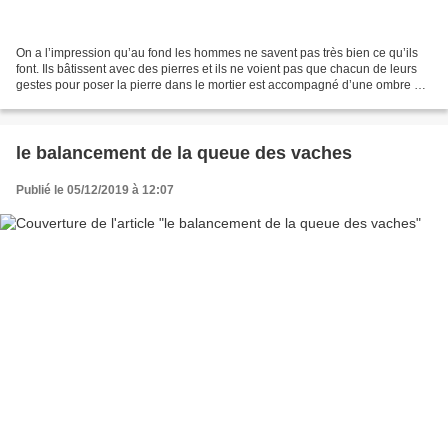
On a l’impression qu’au fond les hommes ne savent pas très bien ce qu’ils
font. Ils bâtissent avec des pierres et ils ne voient pas que chacun de leurs
gestes pour poser la pierre dans le mortier est accompagné d’une ombre de
geste qui pose une ombre...
le balancement de la queue des vaches
Publié le 05/12/2019 à 12:07