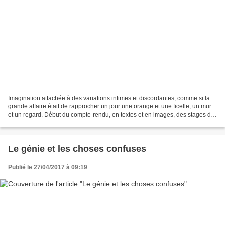
Imagination attachée à des variations infimes et discordantes, comme si la
grande affaire était de rapprocher un jour une orange et une ficelle, un mur
et un regard. Début du compte-rendu, en textes et en images, des stages de
l'été 2017 Jour 1 — Dimanche...
Le génie et les choses confuses
Publié le 27/04/2017 à 09:19