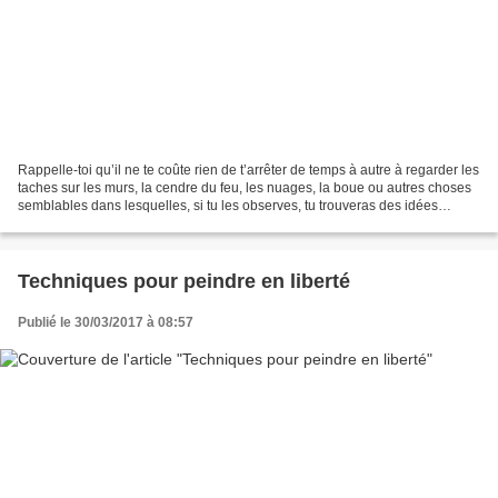
Rappelle-toi qu’il ne te coûte rien de t’arrêter de temps à autre à regarder les
taches sur les murs, la cendre du feu, les nuages, la boue ou autres choses
semblables dans lesquelles, si tu les observes, tu trouveras des idées
merveilleuses qui éveillent...
Techniques pour peindre en liberté
Publié le 30/03/2017 à 08:57