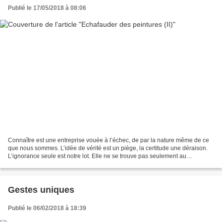
Publié le 17/05/2018 à 08:06
Connaître est une entreprise vouée à l’échec, de par la nature même de ce
que nous sommes. L’idée de vérité est un piège, la certitude une déraison.
L’ignorance seule est notre lot. Elle ne se trouve pas seulement au
commencement de notre investigation,...
Gestes uniques
Publié le 06/02/2018 à 18:39