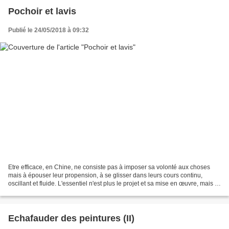
Pochoir et lavis
Publié le 24/05/2018 à 09:32
Etre efficace, en Chine, ne consiste pas à imposer sa volonté aux choses
mais à épouser leur propension, à se glisser dans leurs cours continu,
oscillant et fluide. L'essentiel n'est plus le projet et sa mise en œuvre, mais le
discernement du moment propice,...
Echafauder des peintures (II)