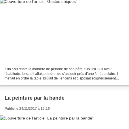
Kuo Ssu relate la manière de peindre de son père Kuo Hsi : « il avait
l’habitude, lorsqu’il allait peindre, de s’asseoir près d’une fenêtre claire. Il
mettait en ordre la table, brûlait de l’encens et disposait soigneusement
l’encre et les pinceaux devant...
La peinture par la bande
Publié le 24/11/2017 à 15:16