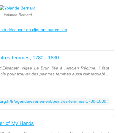
Yolande Bernard
s à découvrir en cliquant sur ce lien
ntres femmes, 1780 - 1830
 d'Elisabeth Vigée Le Brun liée à l'Ancien Régime, il faut
ècle pour trouver des peintres femmes aussi remarquabl...
urg.fr/fr/agenda/evenement/peintres-femmes-1780-1830
er of My Hands