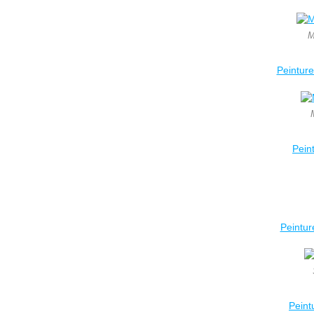
M
Peinture
Pein
Peintur
Peint