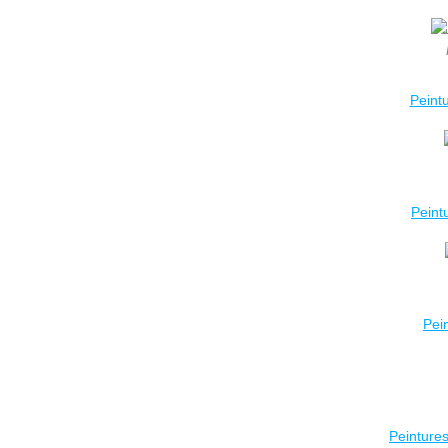
Peint
Peint
Pei
Peinture