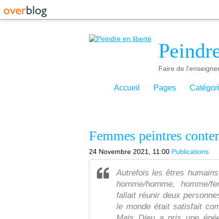
Peindre
Faire de l'enseigne
Accueil
Pages
Catégor
Femmes peintres conte
24 Novembre 2021, 11:00
Publications
Autrefois les êtres humai
homme/homme, homme/fem
fallait réunir deux personne
le monde était satisfait co
Mais Dieu a pris une épé