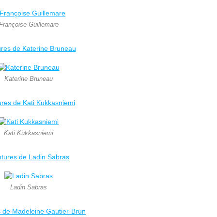
Françoise Guillemare
ures de Katerine Bruneau
Katerine Bruneau
ures de Kati Kukkasniemi
Kati Kukkasniemi
ntures de Ladin Sabras
Ladin Sabras
s de Madeleine Gautier-Brun