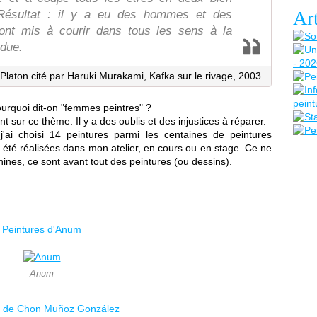
Art
. Résultat : il y a eu des hommes et des
ont mis à courir dans tous les sens à la
rdue.
laton cité par Haruki Murakami, Kafka sur le rivage, 2003.
urquoi dit-on "femmes peintres" ?
 sur ce thème. Il y a des oublis et des injustices à réparer.
 j'ai choisi 14 peintures parmi les centaines de peintures
 été réalisées dans mon atelier, en cours ou en stage. Ce ne
ines, ce sont avant tout des peintures (ou dessins).
Peintures d'Anum
Anum
s de Chon Muñoz González