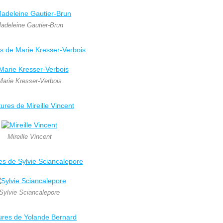
adeleine Gautier-Brun
s de Marie Kresser-Verbois
Marie Kresser-Verbois
tures de Mireille Vincent
Mireille Vincent
es de Sylvie Sciancalepore
Sylvie Sciancalepore
ures de Yolande Bernard