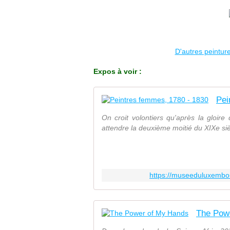
D'autres peinture
Expos à voir :
Pei
On croit volontiers qu'après la gloire
attendre la deuxième moitié du XIXe si
https://museeduluxembo
The Pow