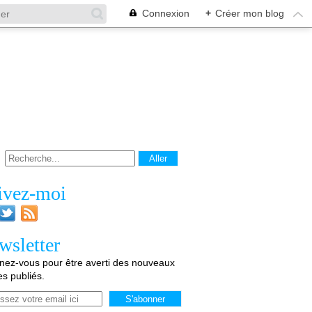
Connexion
+
Créer mon blog
ivez-moi
wsletter
ez-vous pour être averti des nouveaux
les publiés.