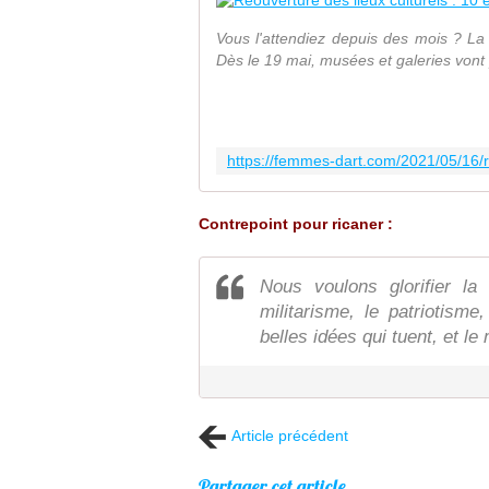
Vous l'attendiez depuis des mois ? La 
Dès le 19 mai, musées et galeries vont p
Contrepoint pour ricaner :
Nous voulons glorifier l
militarisme, le patriotisme
belles idées qui tuent, et l
Article précédent
Partager cet article