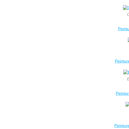
C
Peint
Peintur
E
Peintur
Peintur