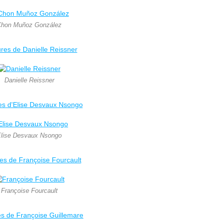
hon Muñoz González
ures de Danielle Reissner
Danielle Reissner
es d'Elise Desvaux Nsongo
lise Desvaux Nsongo
es de Françoise Fourcault
Françoise Fourcault
es de Françoise Guillemare