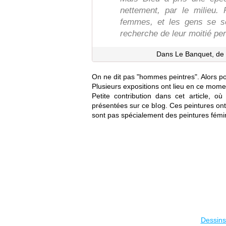
nettement, par le milieu
femmes, et les gens se s
recherche de leur moitié pe
Dans Le Banquet, de P
On ne dit pas "hommes peintres". Alors po
Plusieurs expositions ont lieu en ce moment
Petite contribution dans cet article, où
présentées sur ce blog. Ces peintures ont
sont pas spécialement des peintures fémin
Dessin