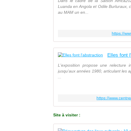
Dans le cadre de la Saison Africa2
Luanda en Angola et Odile Burluraux, 
au MAM un en...
https://ww
Elles font 
L'exposition propose une relecture in
jusqu'aux années 1980, articulant les a
...
https://www.cent
Site à visiter :