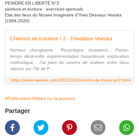
PEINDRE EN LIBERTÉ N°3
peinture et écriture : exercices spirituels
Etat des lieux du Musée imaginaire d’Yves Desvaux Veeska
(1994-2020)
Chemins de traverse / 2 - Fondation Veeska
Humeur changeante... Recyclages, mutations... Passe-
temps désinvolte, expérimentation hasardeuse, exploration
méthodique... J'ai plein de raisons de réaliser, entre deux
séjours sur l'Ile de P...
https://www.veeska.com/2021/02/chemins-de-traverse/2.html
#Publications
#Idées sur la peinture
Partager