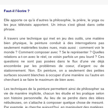
Faut-il l’écrire ?
Elle apporte ce qu’à d’autres la philosophie, la prière, le yoga ou
les jeux télévisés apportent. Un intrus s’est glissé dans cette
phrase.
À travers une technique qui met en jeu des outils, une matière
bien physique, la peinture conduit à des interrogations pas
seulement matérielles toutes nues, mais aussi : comment voir le
monde ? Comment composer avec ? Se le représenter ? Quelles
relations a-t-on avec le réel, ce voisin parfois un peu lourd ? Ces
questions ne sont pas posées dans le flux d’une vie déjà
encombrée par les problèmes de coeur, d’argent ou de
stationnement. Non. En peinture, on a seulement des petites
surfaces souvent blanches à occuper d’une manière ou l’autre en
cherchant à se faire le maximum de bien avec.
Les techniques de la peinture permettent ainsi de philosopher sa
vie de manière implicite, chacun les étudie et les pratique selon
son histoire personnelle. Au lieu de se perdre dans des idées
nébuleuses, on s’attache à composer quelque chose de mesuré.
Par exemple, je cherche aujourd’hui, en manipulant des matières,