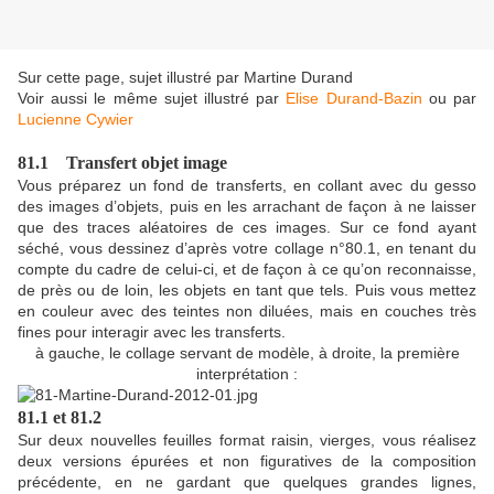
Sur cette page, sujet illustré par Martine Durand
Voir aussi le même sujet illustré par
Elise Durand-Bazin
ou par
Lucienne Cywier
81.1 Transfert objet image
Vous préparez un fond de transferts, en collant avec du gesso
des images d’objets, puis en les arrachant de façon à ne laisser
que des traces aléatoires de ces images. Sur ce fond ayant
séché, vous dessinez d’après votre collage n°80.1, en tenant du
compte du cadre de celui-ci, et de façon à ce qu’on reconnaisse,
de près ou de loin, les objets en tant que tels. Puis vous mettez
en couleur avec des teintes non diluées, mais en couches très
fines pour interagir avec les transferts.
à gauche, le collage servant de modèle, à droite, la première
interprétation :
81.1 et 81.2
Sur deux nouvelles feuilles format raisin, vierges, vous réalisez
deux versions épurées et non figuratives de la composition
précédente, en ne gardant que quelques grandes lignes,