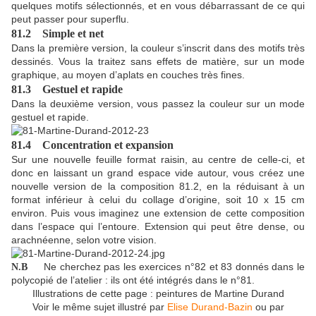
quelques motifs sélectionnés, et en vous débarrassant de ce qui
peut passer pour superflu.
81.2 Simple et net
Dans la première version, la couleur s’inscrit dans des motifs très
dessinés. Vous la traitez sans effets de matière, sur un mode
graphique, au moyen d’aplats en couches très fines.
81.3 Gestuel et rapide
Dans la deuxième version, vous passez la couleur sur un mode
gestuel et rapide.
81.4 Concentration et expansion
Sur une nouvelle feuille format raisin, au centre de celle-ci, et
donc en laissant un grand espace vide autour, vous créez une
nouvelle version de la composition 81.2, en la réduisant à un
format inférieur à celui du collage d’origine, soit 10 x 15 cm
environ. Puis vous imaginez une extension de cette composition
dans l’espace qui l’entoure. Extension qui peut être dense, ou
arachnéenne, selon votre vision.
Ne cherchez pas les exercices n°82 et 83 donnés dans le
N.B
polycopié de l’atelier : ils ont été intégrés dans le n°81.
Illustrations de cette page : peintures de Martine Durand
Voir le même sujet illustré par
Elise Durand-Bazin
ou par