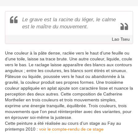
Le grave est la racine du léger, le calme
est le maître du mouvement.
Lao Tseu
Une couleur à la pâte dense, raclée vers le haut d’une feuille ou
d’une toile, laisse sa trace brute. Une autre couleur, liquide, coule
vers le bas. Le raclage laisse apparaître des blancs aux contours
anguleux ; entre les coulures, les blancs sont étirés et sinueux.
Pâteuse ou liquide, poussée vers le haut ou abandonnée à la
gravité, la couleur produit ses propres formes. Une troisième
couleur appliquée en aplat ajoute son caractère lisse et nuance la
perception des deux autres. Cette composition de Catherine
Morthelier en trois couleurs et trois mouvements simples,
exprime une énergie tranquille, équilibrée. Trois couleurs, trois
mouvements que l’on peut réinterpréter avec des variantes, pour
en éprouver soi-même la justesse.
Cette peinture a été réalisée au cours d’un stage au Fay au
printemps 2010 :
voir le compte-rendu de ce stage