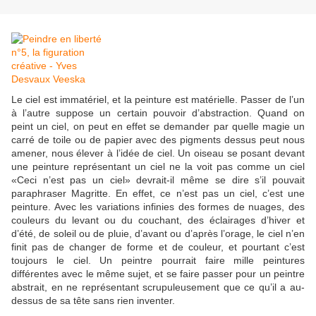
Le ciel est immatériel, et la peinture est matérielle. Passer de l’un
à l’autre suppose un certain pouvoir d’abstraction. Quand on
peint un ciel, on peut en effet se demander par quelle magie un
carré de toile ou de papier avec des pigments dessus peut nous
amener, nous élever à l’idée de ciel. Un oiseau se posant devant
une peinture représentant un ciel ne la voit pas comme un ciel
«Ceci n’est pas un ciel» devrait-il même se dire s’il pouvait
paraphraser Magritte. En effet, ce n’est pas un ciel, c’est une
peinture. Avec les variations infinies des formes de nuages, des
couleurs du levant ou du couchant, des éclairages d’hiver et
d’été, de soleil ou de pluie, d’avant ou d’après l’orage, le ciel n’en
finit pas de changer de forme et de couleur, et pourtant c’est
toujours le ciel. Un peintre pourrait faire mille peintures
différentes avec le même sujet, et se faire passer pour un peintre
abstrait, en ne représentant scrupuleusement que ce qu’il a au-
dessus de sa tête sans rien inventer.