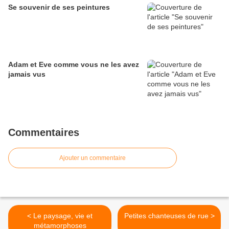
Se souvenir de ses peintures
Adam et Eve comme vous ne les avez
jamais vus
Commentaires
Ajouter un commentaire
< Le paysage, vie et
Petites chanteuses de rue >
métamorphoses