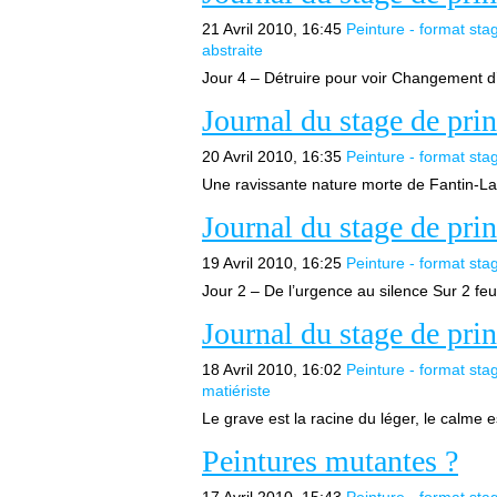
21 Avril 2010, 16:45
Peinture - format sta
abstraite
Jour 4 – Détruire pour voir Changement d’
Journal du stage de pri
20 Avril 2010, 16:35
Peinture - format sta
Une ravissante nature morte de Fantin-Lato
Journal du stage de pri
19 Avril 2010, 16:25
Peinture - format sta
Jour 2 – De l’urgence au silence Sur 2 feuil
Journal du stage de pri
18 Avril 2010, 16:02
Peinture - format sta
matiériste
Le grave est la racine du léger, le calme
Peintures mutantes ?