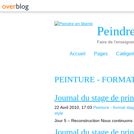
Peindre
Faire de l'enseigne
Accueil
Pages
Catégor
PEINTURE - FORMA
Journal du stage de pri
22 Avril 2010, 17:03
Peinture - format sta
style
Jour 5 – Reconstruction Nous continuons no
Journal du stage de pri