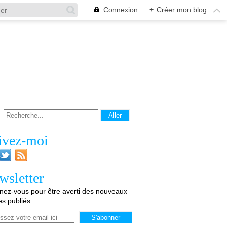
Connexion
+
Créer mon blog
ivez-moi
wsletter
ez-vous pour être averti des nouveaux
les publiés.