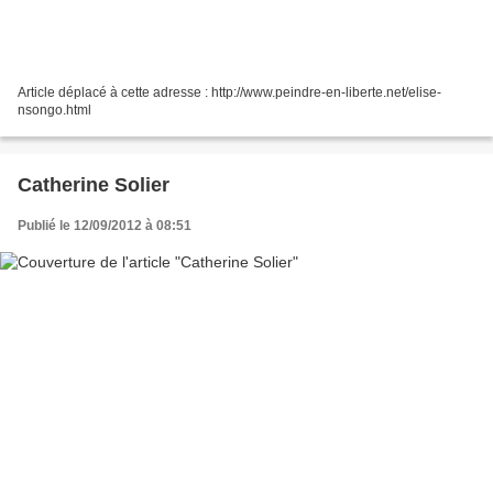
Article déplacé à cette adresse : http://www.peindre-en-liberte.net/elise-
nsongo.html
Catherine Solier
Publié le 12/09/2012 à 08:51