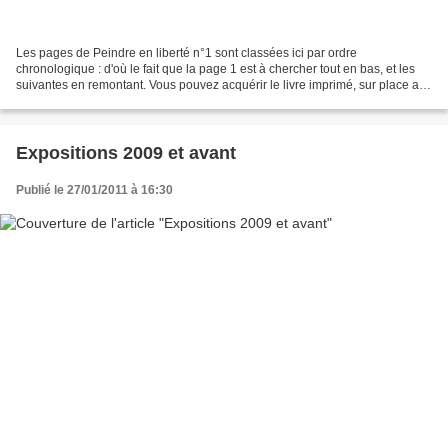
Les pages de Peindre en liberté n°1 sont classées ici par ordre
chronologique : d'où le fait que la page 1 est à chercher tout en bas, et les
suivantes en remontant. Vous pouvez acquérir le livre imprimé, sur place au
moment des cours ou des stages, ou...
Expositions 2009 et avant
Publié le 27/01/2011 à 16:30