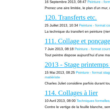
16 Septembre 2013, 08:47
Peinture - for
Prenez une aire limitée, le plan d’un mur, u
120. Transferts etc.
25 Juillet 2013, 10:34
Peinture - format c
La technique du transfert en peinture (rie
111. Collage et ponçag
7 Juin 2013, 08:18
Peinture - format cour
Tout peintre dispose aujourd’hui d’une ma
2013 - Stage printemps 3
15 Mai 2013, 08:25
Peinture - format sta
matiériste
Charles Juliet considère parfois durant tou
114. Collages à lier
10 Avril 2013, 08:00
Techniques formelles
Contre le vertige de la feuille blanche, se