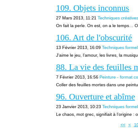
109. Objets inconnus
27 Mars 2013, 11:21
Techniques créative
On fait la perle. On est, on a le temps… 
106. Art de l'obscurité
13 Février 2013, 16:09
Techniques formel
J’aime le jeu, l’amour, les livres, la musiqu
88. La vie des feuilles 
7 Février 2013, 16:56
Peinture - format c
Coller des feuilles mortes dans une peintur
96. Ouverture et abîme
23 Janvier 2013, 10:23
Techniques formel
Le chaos, mot grec, signifiait à l’origine : 
<<
<
1