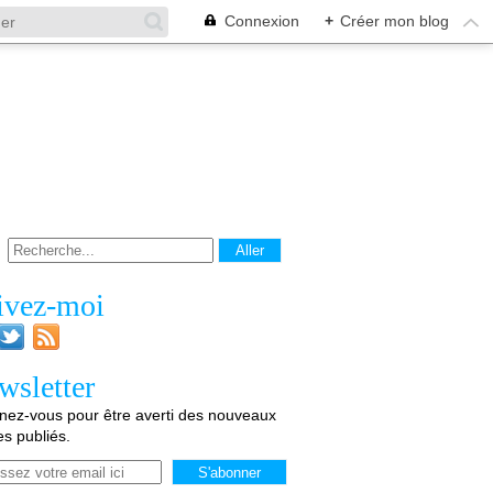
Connexion
+
Créer mon blog
ivez-moi
wsletter
ez-vous pour être averti des nouveaux
les publiés.