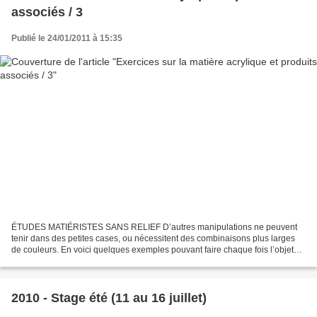
associés / 3
Publié le 24/01/2011 à 15:35
ÉTUDES MATIÉRISTES SANS RELIEF D’autres manipulations ne peuvent
tenir dans des petites cases, ou nécessitent des combinaisons plus larges
de couleurs. En voici quelques exemples pouvant faire chaque fois l’objet
d’une étude. Grattage polychrome ◊ Brosse...
2010 - Stage été (11 au 16 juillet)