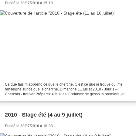
Publié le 30/07/2010 à 15:19
Ce que fais m’apprend ce que je cherche. C’est ce que je trouve qui me
renseigne sur ce que je cherche. Dimanche 11 juillet 2010 - Jour 1 –
Chercher / trouver Préparez 4 feuilles. Enduisez de gesso la première, et
appliquez-la sur la seconde. Repassez...
2010 - Stage été (4 au 9 juillet)
Publié le 30/07/2010 à 10:03