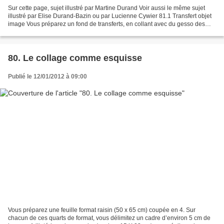
Sur cette page, sujet illustré par Martine Durand Voir aussi le même sujet
illustré par Elise Durand-Bazin ou par Lucienne Cywier 81.1 Transfert objet
image Vous préparez un fond de transferts, en collant avec du gesso des
images d’objets, puis en les...
80. Le collage comme esquisse
Publié le 12/01/2012 à 09:00
Vous préparez une feuille format raisin (50 x 65 cm) coupée en 4. Sur
chacun de ces quarts de format, vous délimitez un cadre d’environ 5 cm de