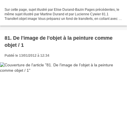
Sur cette page, sujet illustré par Elise Durand-Bazin Pages précédentes, le
même sujet illustré par Martine Durand et par Lucienne Cywier 81.1
Transfert objet image Vous préparez un fond de transferts, en collant avec du
gesso des images d’objets, puis...
81. De l'image de l'objet à la peinture comme
objet / 1
Publié le 13/01/2012 à 12:34