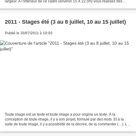
largeur. A l’intérieur de ce cadre (environ 15 X 22 cm) vous réalisez des
collages d’images, qui serviront...
2011 - Stages été (3 au 8 juillet, 10 au 15 juillet)
Publié le 30/07/2011 à 10:05
Toute image est un texte et toute image a pour origine un texte. À la
conception de toute image, il y a son projet, formulé par des mots. Et à la
suite de toute image, il y a possibilité de la décrire, de la commenter (…). La
langue est à l’origine de...