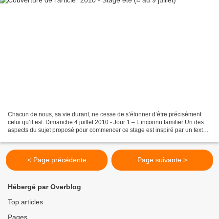
Chacun de nous, sa vie durant, ne cesse de s’étonner d’être précisément
celui qu’il est. Dimanche 4 juillet 2010 - Jour 1 – L’inconnu familier Un des
aspects du sujet proposé pour commencer ce stage est inspiré par un texte
de Roger-Pol Droit dans « 101...
< Page précédente
Page suivante >
Hébergé par Overblog
Top articles
Pages