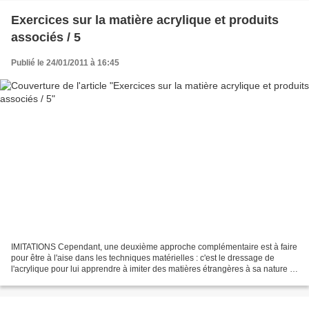
Exercices sur la matière acrylique et produits
associés / 5
Publié le 24/01/2011 à 16:45
IMITATIONS Cependant, une deuxième approche complémentaire est à faire
pour être à l'aise dans les techniques matérielles : c'est le dressage de
l'acrylique pour lui apprendre à imiter des matières étrangères à sa nature :
ciel, nuage, eau, reflet, métal,...