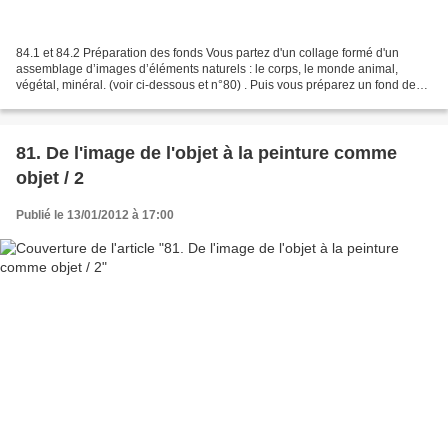
84.1 et 84.2 Préparation des fonds Vous partez d'un collage formé d'un
assemblage d’images d’éléments naturels : le corps, le monde animal,
végétal, minéral. (voir ci-dessous et n°80) . Puis vous préparez un fond de
gesso par application d’une feuille...
81. De l'image de l'objet à la peinture comme
objet / 2
Publié le 13/01/2012 à 17:00