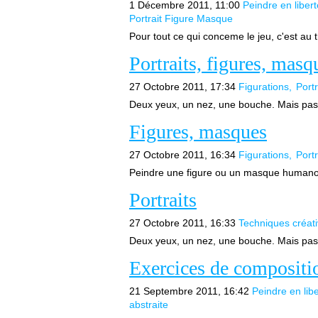
1 Décembre 2011, 11:00
Peindre en libert
Portrait Figure Masque
Pour tout ce qui conceme le jeu, c'est au 
Portraits, figures, masq
27 Octobre 2011, 17:34
Figurations
Port
Deux yeux, un nez, une bouche. Mais pas 
Figures, masques
27 Octobre 2011, 16:34
Figurations
Port
Peindre une figure ou un masque humanoïde
Portraits
27 Octobre 2011, 16:33
Techniques créat
Deux yeux, un nez, une bouche. Mais pas 
Exercices de compositio
21 Septembre 2011, 16:42
Peindre en libe
abstraite