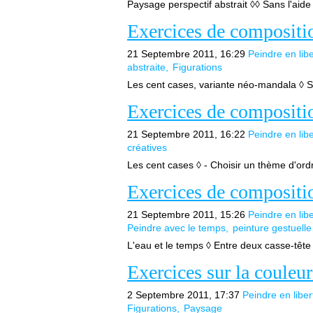
Paysage perspectif abstrait ◊◊ Sans l'aide
Exercices de compositio
21 Septembre 2011, 16:29
Peindre en libe
abstraite
Figurations
Les cent cases, variante néo-mandala ◊ Su
Exercices de compositio
21 Septembre 2011, 16:22
Peindre en libe
créatives
Les cent cases ◊ - Choisir un thème d'ordr
Exercices de compositio
21 Septembre 2011, 15:26
Peindre en libe
Peindre avec le temps
peinture gestuelle
L'eau et le temps ◊ Entre deux casse-tête f
Exercices sur la couleur
2 Septembre 2011, 17:37
Peindre en liber
Figurations
Paysage