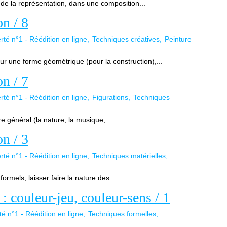
 de la représentation, dans une composition...
n / 8
rté n°1 - Réédition en ligne
Techniques créatives
Peinture
r une forme géométrique (pour la construction),...
n / 7
rté n°1 - Réédition en ligne
Figurations
Techniques
e général (la nature, la musique,...
n / 3
rté n°1 - Réédition en ligne
Techniques matérielles
ormels, laisser faire la nature des...
 : couleur-jeu, couleur-sens / 1
té n°1 - Réédition en ligne
Techniques formelles