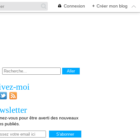
Connexion
+
Créer mon blog
ivez-moi
wsletter
ez-vous pour être averti des nouveaux
les publiés.