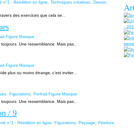
é n°1 - Réédition en ligne
Techniques créatives
Dessin
Art
travers des exercices que cela se...
ues
rait Figure Masque
toujours. Une ressemblance. Mais pas...
rait Figure Masque
 plus ou moins étrange, c’est inviter...
ives
Figurations
Portrait Figure Masque
toujours. Une ressemblance. Mais pas...
n / 9
rté n°1 - Réédition en ligne
Figurations
Paysage
Peinture