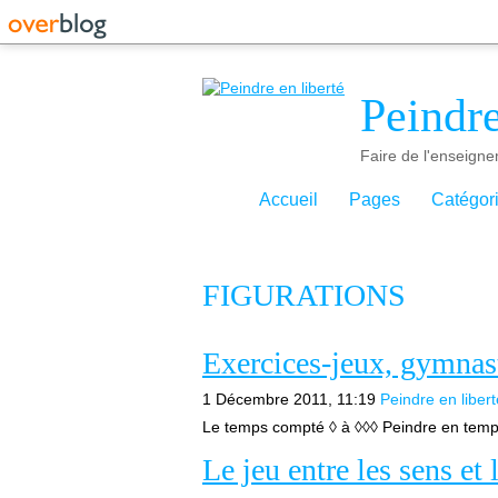
Peindre
Faire de l'enseigne
Accueil
Pages
Catégor
FIGURATIONS
Exercices-jeux, gymnast
1 Décembre 2011, 11:19
Peindre en libert
Le temps compté ◊ à ◊◊◊ Peindre en temps 
Le jeu entre les sens et 