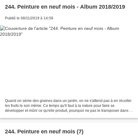
244. Peinture en neuf mois - Album 2018/2019
Publié le 08/11/2019 à 14:58
Quand on sème des graines dans un jardin, on ne s'attend pas à en récolter
les fruits le soir même. Ce temps qu'il faut à la nature pour faire se
développer et mûrir ce qu'elle produit, pourquoi ne pas le transposer dans la
peinture : on sème une graine...
244. Peinture en neuf mois (7)