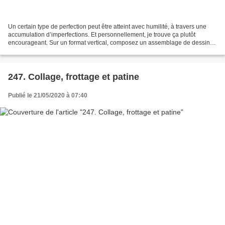
Un certain type de perfection peut être atteint avec humilité, à travers une
accumulation d’imperfections. Et personnellement, je trouve ça plutôt
encourageant. Sur un format vertical, composez un assemblage de dessins
schématiques, proches du pictogramme,...
247. Collage, frottage et patine
Publié le 21/05/2020 à 07:40