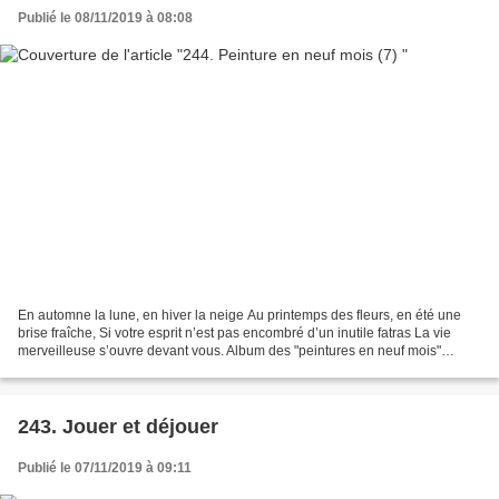
Publié le 08/11/2019 à 08:08
En automne la lune, en hiver la neige Au printemps des fleurs, en été une
brise fraîche, Si votre esprit n’est pas encombré d’un inutile fatras La vie
merveilleuse s’ouvre devant vous. Album des "peintures en neuf mois"
septembre 2018 / Mai 2019 : cliquez...
243. Jouer et déjouer
Publié le 07/11/2019 à 09:11