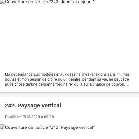
Ma dépendance aux modèles et aux dessins, mes réflexions sans fin, mes
doutes et mon besoin de croire qu’un peintre, pendant sa vie, ne peut être
autre chose qu’une personne “ordinaire” qui a eu la chance de pouvoir
travailler à propos de et avec lui-même...
242. Paysage vertical
Publié le 17/10/2019 à 09:10