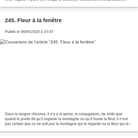
successives : Interprétation...
245. Fleur à la fenêtre
Publié le 08/05/2020 à 15:47
Dans la langue chinoise, il n’y a ni genre, ni conjugaison, de sorte que
quand le poète dit qu’il regarde la montagne ou qu’il hume la fleur, il n’est
pas certain que ce ne soit pas la montagne qui le regarde ou la fleur qui le
hume. À partir de l’image...