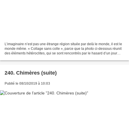
L’imaginaire n’est pas une étrange région située par delà le monde, il est le
monde même. « Collage sans colle », parce que la photo ci-dessous réunit
des éléments hétéroclites, qui se sont rencontrés par le hasard d’un jour
ordinaire à Bandarawella (Sri...
240. Chimères (suite)
Publié le 08/10/2019 à 10:03