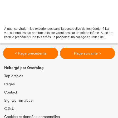
À quoi serviraient les expériences sans la perspective de les répéter ? La
vie, au fond, est un nombre infini de variations sur un même thème. Suite de
l'article précédent Une fois créés un pochoir et un collage en relief, de
multiples combinaisons sont...
< Page précédente
Page suivante >
Hébergé par Overblog
Top articles
Pages
Contact
Signaler un abus
C.G.U.
Cookies et données personnelles