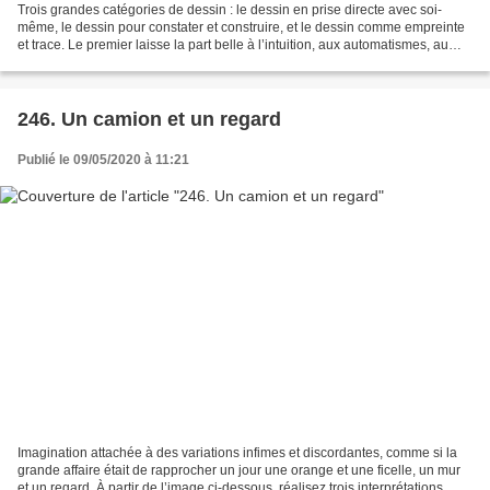
Trois grandes catégories de dessin : le dessin en prise directe avec soi-
même, le dessin pour constater et construire, et le dessin comme empreinte
et trace. Le premier laisse la part belle à l’intuition, aux automatismes, au
rituel, au symbolisme personnel,...
246. Un camion et un regard
Publié le 09/05/2020 à 11:21
Imagination attachée à des variations infimes et discordantes, comme si la
grande affaire était de rapprocher un jour une orange et une ficelle, un mur
et un regard. À partir de l’image ci-dessous, réalisez trois interprétations