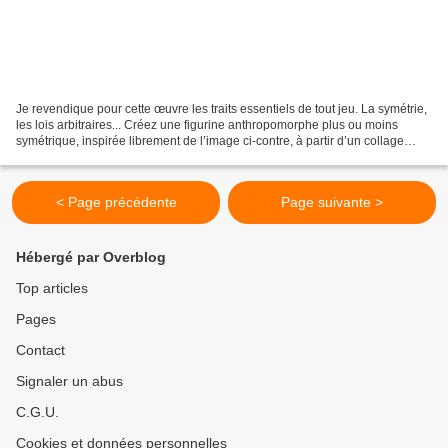
Je revendique pour cette œuvre les traits essentiels de tout jeu. La symétrie,
les lois arbitraires... Créez une figurine anthropomorphe plus ou moins
symétrique, inspirée librement de l’image ci-contre, à partir d’un collage
d’images d’objets trouvées...
< Page précédente
Page suivante >
Hébergé par Overblog
Top articles
Pages
Contact
Signaler un abus
C.G.U.
Cookies et données personnelles