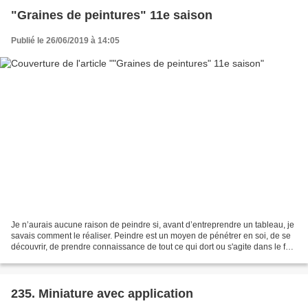
"Graines de peintures" 11e saison
Publié le 26/06/2019 à 14:05
Je n’aurais aucune raison de peindre si, avant d’entreprendre un tableau, je
savais comment le réaliser. Peindre est un moyen de pénétrer en soi, de se
découvrir, de prendre connaissance de tout ce qui dort ou s'agite dans le for
intérieur, puis de figurer...
235. Miniature avec application