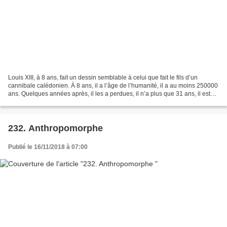
Louis XIII, à 8 ans, fait un dessin semblable à celui que fait le fils d’un
cannibale calédonien. À 8 ans, il a l’âge de l’humanité, il a au moins 250000
ans. Quelques années après, il les a perdues, il n’a plus que 31 ans, il est
devenu un individu,...
232. Anthropomorphe
Publié le 16/11/2018 à 07:00