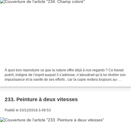
À quoi bon reproduire ce que la nature offre déjà à nos regards ? Ce travail
puéril, indigne de l’esprit auquel il s’adresse, n’aboutirait qu’à lui révéler son
impuissance et la vanité de ses efforts ; car la copie restera toujours au-
dessous de l’original. L’image...
233. Peinture à deux vitesses
Publié le 03/12/2018 à 09:53