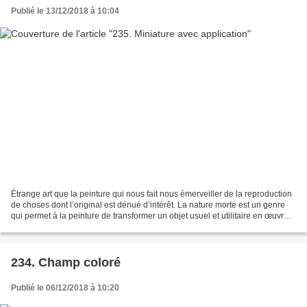
Publié le 13/12/2018 à 10:04
Étrange art que la peinture qui nous fait nous émerveiller de la reproduction
de choses dont l’original est dénué d’intérêt. La nature morte est un genre
qui permet à la peinture de transformer un objet usuel et utilitaire en œuvre
digne d’être contemplée....
234. Champ coloré
Publié le 06/12/2018 à 10:20