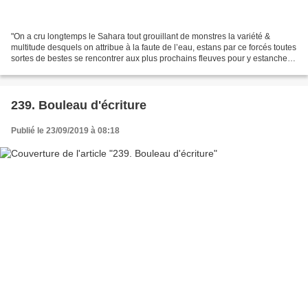
"On a cru longtemps le Sahara tout grouillant de monstres la variété &
multitude desquels on attribue à la faute de l’eau, estans par ce forcés toutes
sortes de bestes se rencontrer aux plus prochains fleuves pour y estancher
leur soif : Basilics, Lions...
239. Bouleau d'écriture
Publié le 23/09/2019 à 08:18